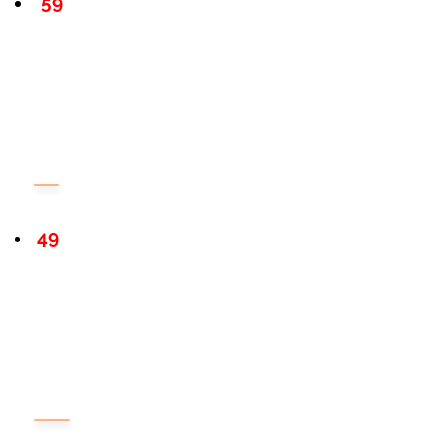
59
49