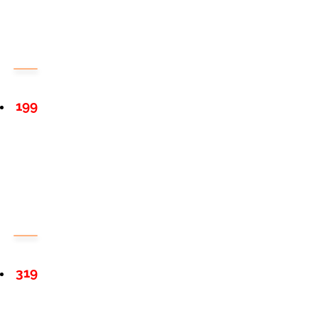
199
319