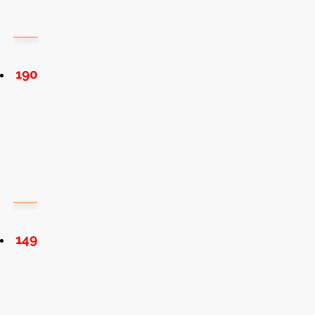
190
149