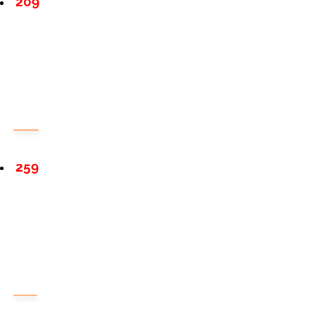
209
259