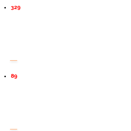
329
89