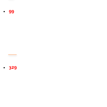
99
329