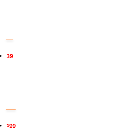
39
199