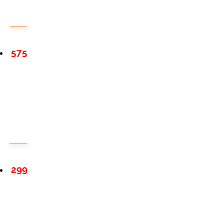
575
299