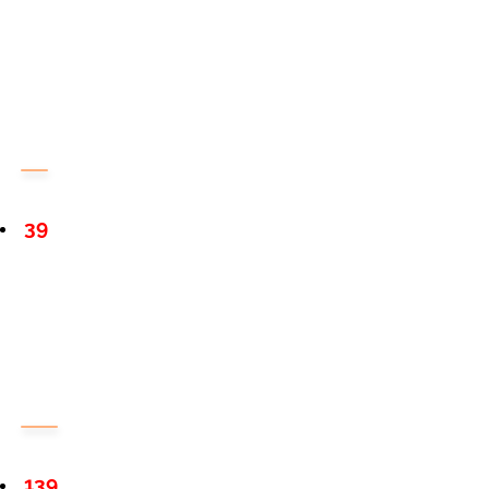
39
139