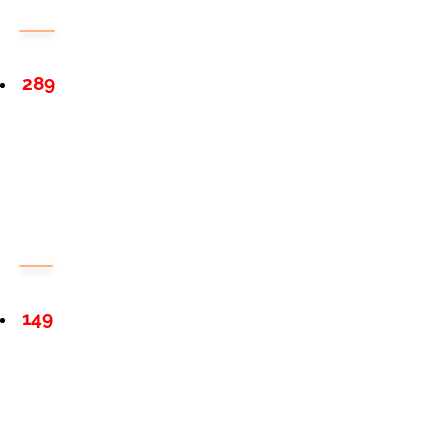
289
149