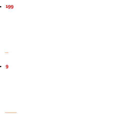
199
9