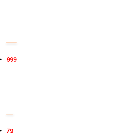
999
79