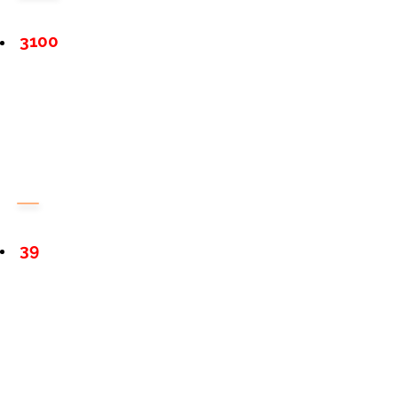
3100
39