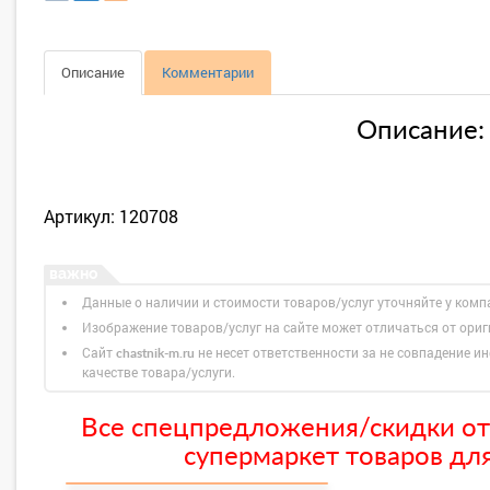
Описание
Комментарии
Описание:
Артикул: 120708
Данные о наличии и стоимости товаров/услуг уточняйте у комп
Изображение товаров/услуг на сайте может отличаться от ори
Сайт
не несет ответственности за не совпадение ин
chastnik-m.ru
качестве товара/услуги.
Все спецпредложения/скидки от
супермаркет товаров для