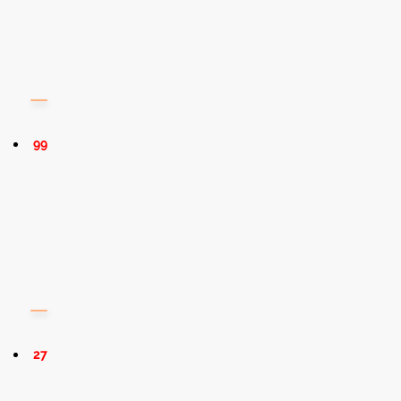
99
27