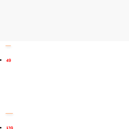
49
139