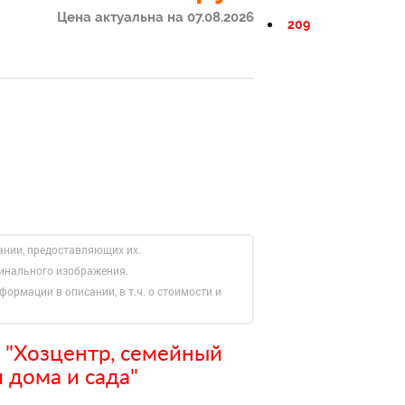
Цена актуальна на 07.08.2026
209
ании, предоставляющих их.
гинального изображения.
формации в описании, в т.ч. о стоимости и
 "Хозцентр, семейный
 дома и сада"