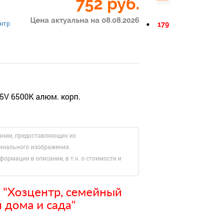
752
руб.
Цена актуальна на 08.08.2026
нтр
179
5V 6500К алюм. корп.
ании, предоставляющих их.
гинального изображения.
формации в описании, в т.ч. о стоимости и
 "Хозцентр, семейный
 дома и сада"