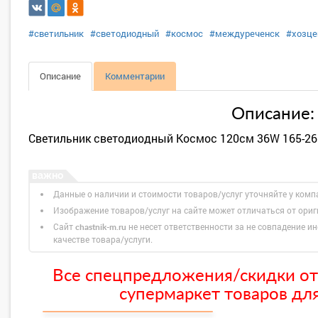
#светильник
#светодиодный
#космос
#междуреченск
#хозце
Описание
Комментарии
Описание:
Светильник светодиодный Космос 120см 36W 165-26
Данные о наличии и стоимости товаров/услуг уточняйте у комп
Изображение товаров/услуг на сайте может отличаться от ори
Сайт
не несет ответственности за не совпадение ин
chastnik-m.ru
качестве товара/услуги.
Все спецпредложения/скидки от
супермаркет товаров для