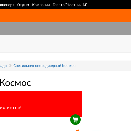
>
анспорт
Отдых
Компании
Газета "Частник-М"
сада
Светильник светодиодный Космос
 Космос
я истек!.