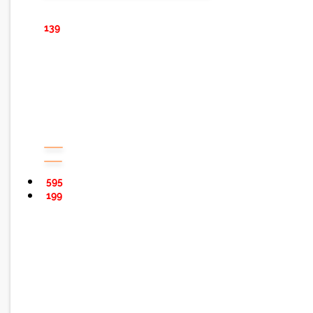
139
595
199