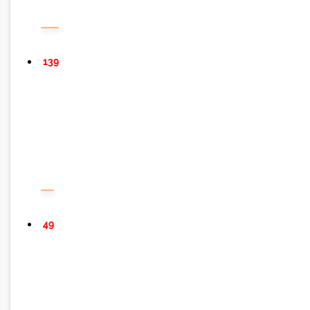
139
49