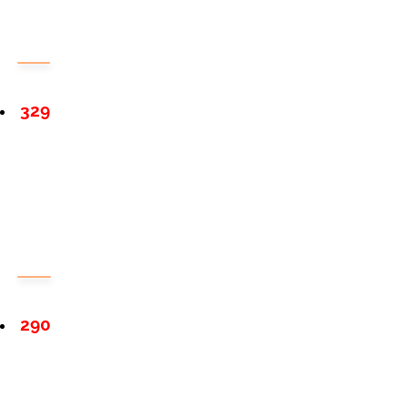
329
290