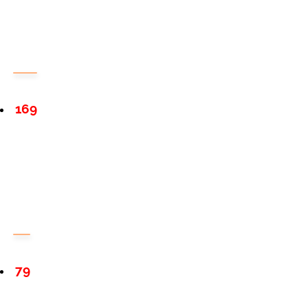
169
79