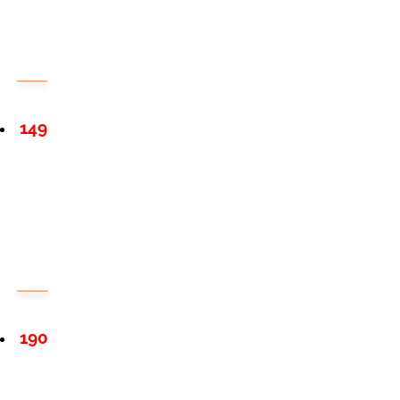
149
190