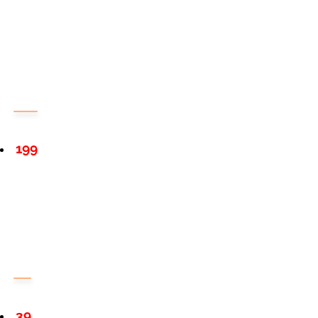
199
39