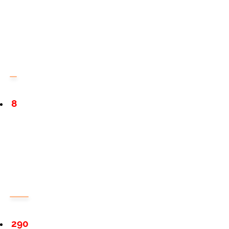
8
290