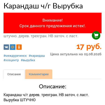
Карандаш ч/г Вырубка
Внимание!
Срок данного предложения истек!.
штучно. дерев. трехгран. НВ заточ. с ласт.
17
руб.
Цена актуальна на 05.08.2026
#междуреченск
#карандаш
#хозцентр
#вырубка
Описание
Комментарии
Описание:
Карандаш ч/г дерев. трехгран. НВ заточ. с ласт.
Вырубка ШТУЧНО