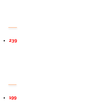
239
199