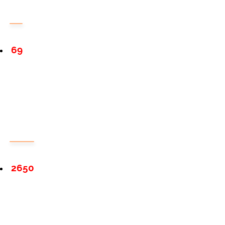
69
2650