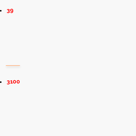
39
3100