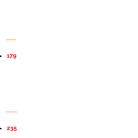
179
235