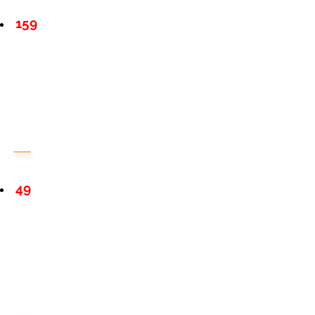
159
49