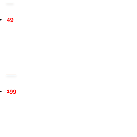
49
199