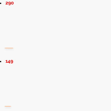
290
149