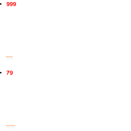
999
79