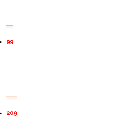
99
209