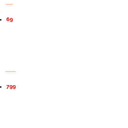
69
799