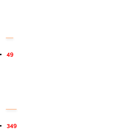
49
349