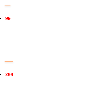
99
299