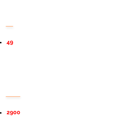
49
2900