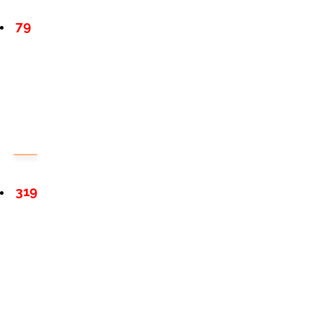
79
319