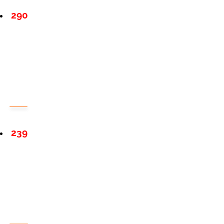
290
239