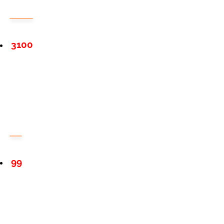
3100
99