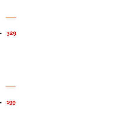
329
199