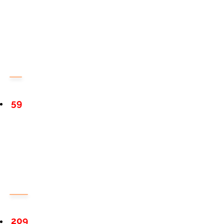
59
209