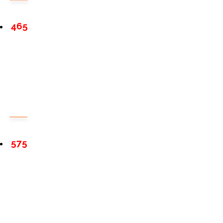
465
575