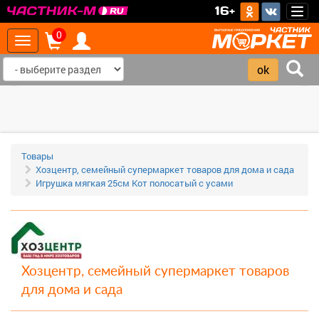
>
16+
Togg
navig
0
Toggle
navigation
‹
›
Товары
Хозцентр, семейный супермаркет товаров для дома и сада
Игрушка мягкая 25см Кот полосатый с усами
Хозцентр, семейный супермаркет товаров
для дома и сада