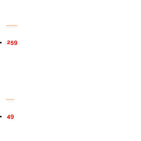
259
49