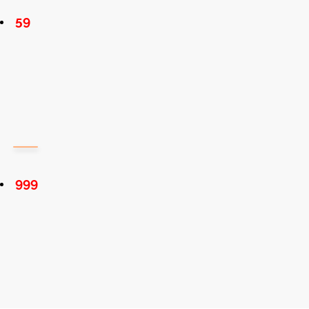
59
999