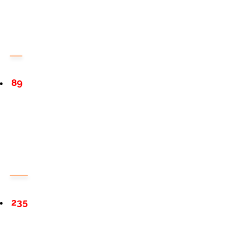
89
235