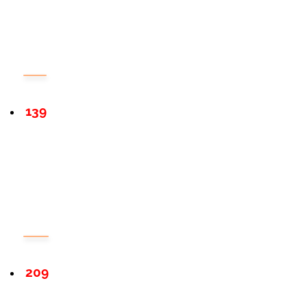
139
209