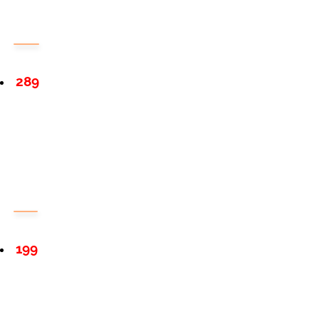
289
199