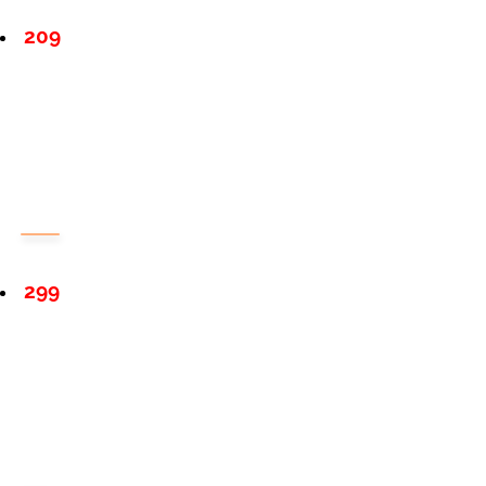
209
299