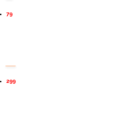
79
299