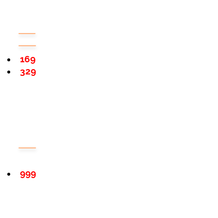
169
329
999