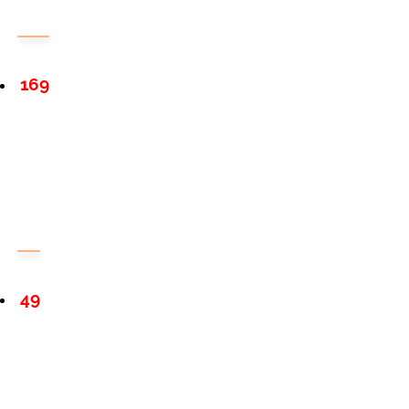
169
49