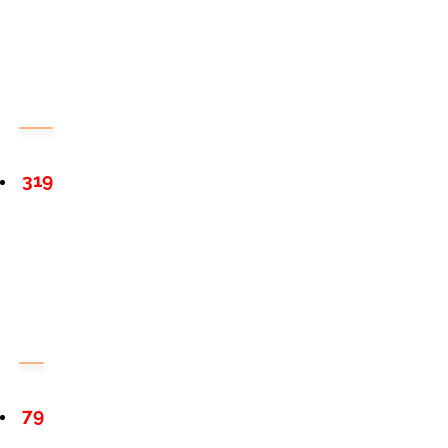
319
79