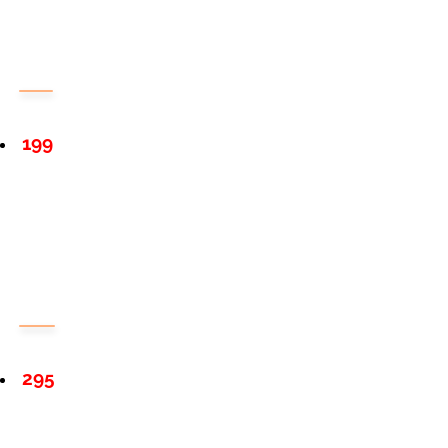
199
295