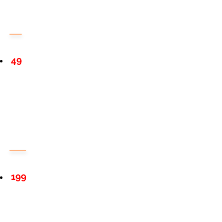
49
199