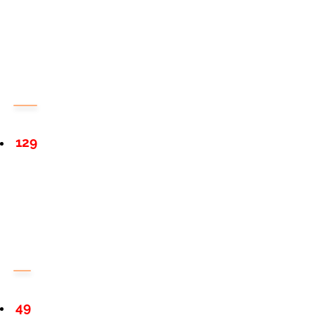
129
49