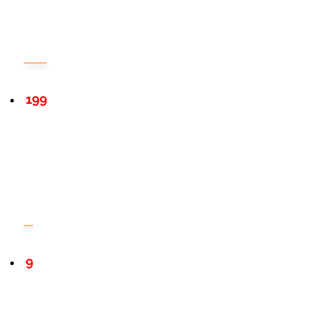
199
9