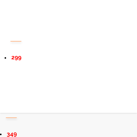
299
349