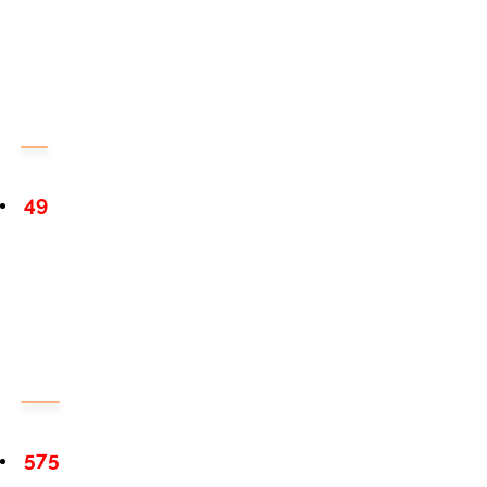
49
575