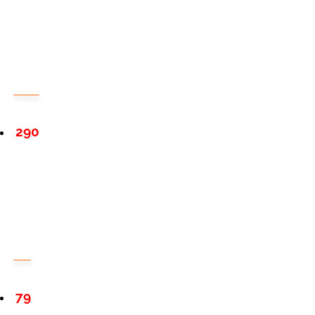
290
79