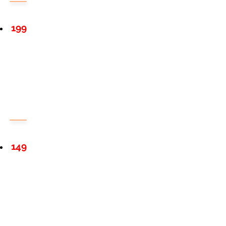
199
149