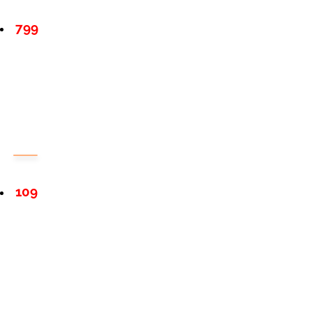
799
109