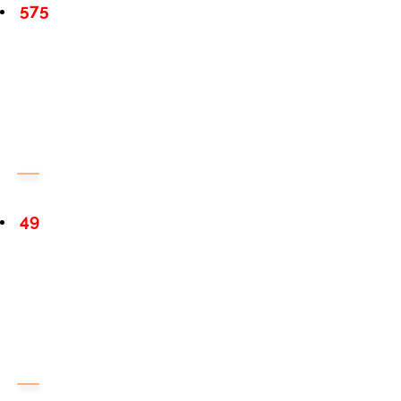
575
49