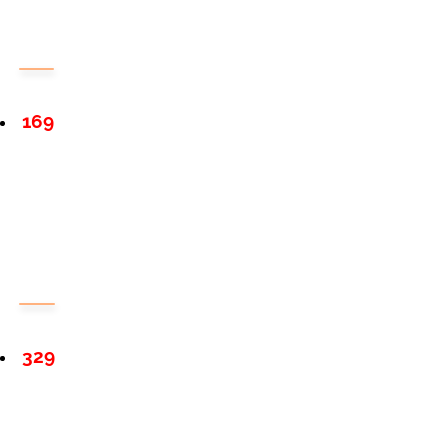
169
329