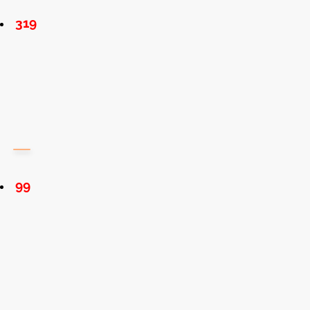
319
99