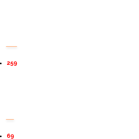
259
69