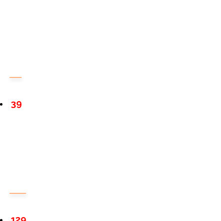
39
129