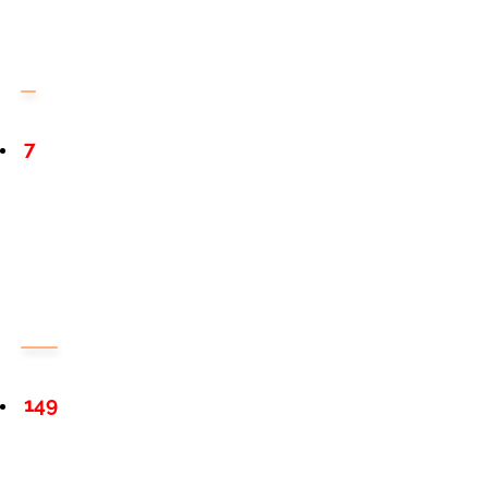
7
149