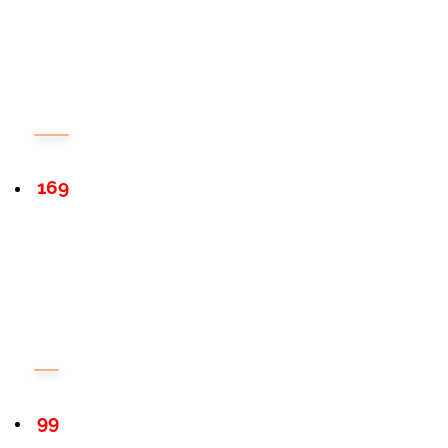
169
99