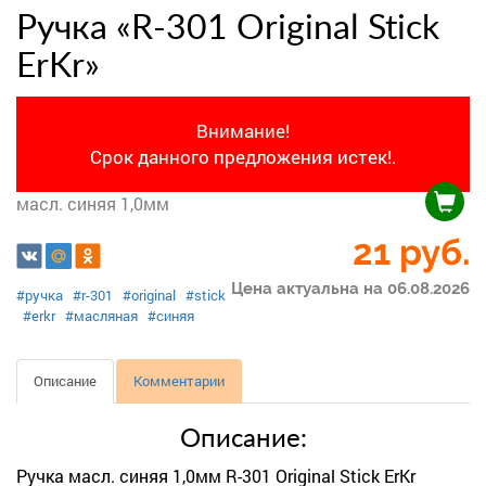
Ручка «R-301 Original Stick
ErKr»
Внимание!
Срок данного предложения истек!.
масл. синяя 1,0мм
21
руб.
Цена актуальна на 06.08.2026
#ручка
#r-301
#original
#stick
#erkr
#масляная
#синяя
Описание
Комментарии
Описание:
Ручка масл. синяя 1,0мм R-301 Original Stick ErKr