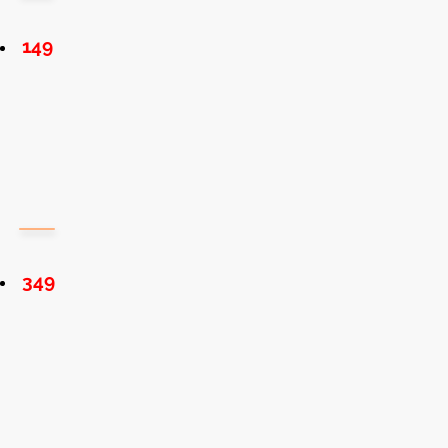
149
349