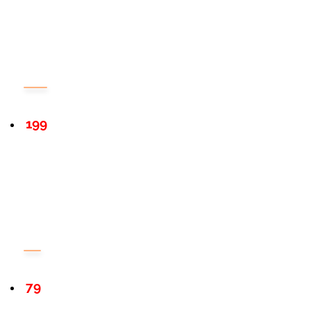
199
79