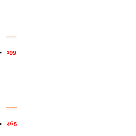
199
465