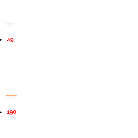
49
190