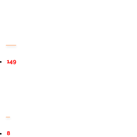
149
8