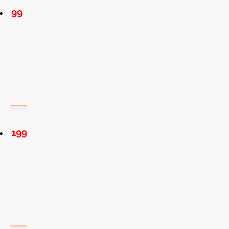
99
199