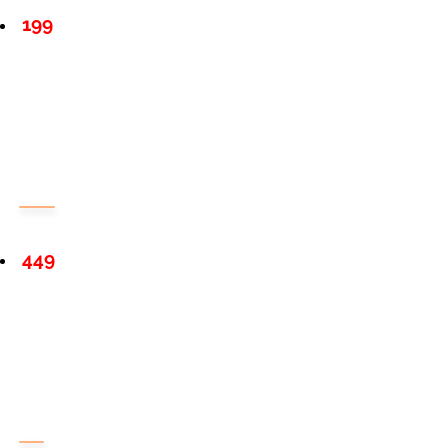
199
449