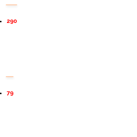
290
79