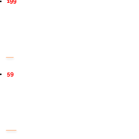
199
59