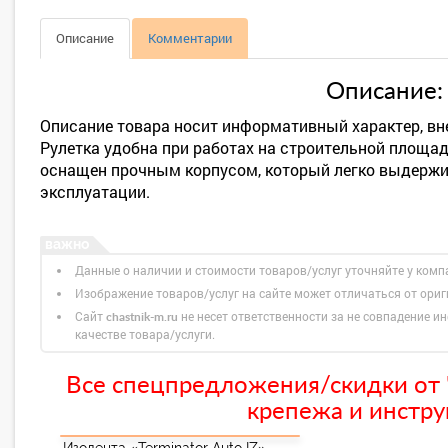
Описание
Комментарии
Описание:
Описание товара носит информативный характер, вн
Рулетка удобна при работах на строительной площад
оснащен прочным корпусом, который легко выдерж
эксплуатации.
Данные о наличии и стоимости товаров/услуг уточняйте у комп
Изображение товаров/услуг на сайте может отличаться от ори
Сайт
не несет ответственности за не совпадение ин
chastnik-m.ru
качестве товара/услуги.
Все спецпредложения/скидки от "
крепежа и инстру