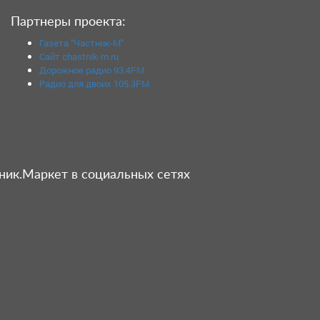
Партнеры проекта:
Газета "Частник-М"
Сайт chastnik-m.ru
Дорожное радио 93.4FM
Радио для двоих 105.3FM
ник.Маркет в социальных сетях