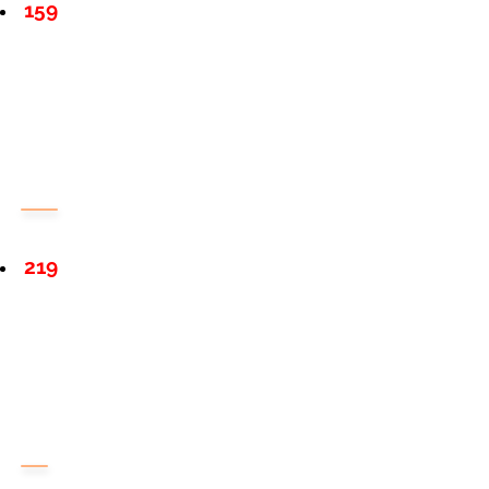
159
219