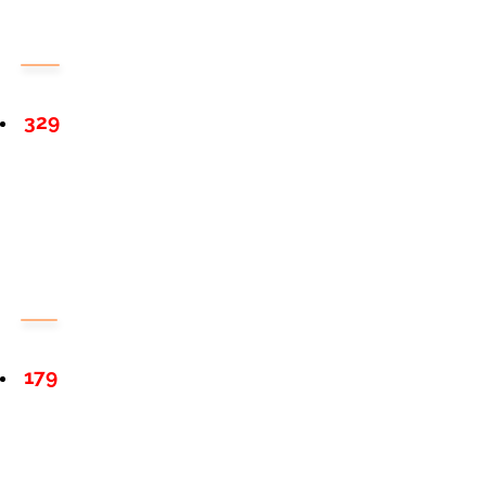
329
179