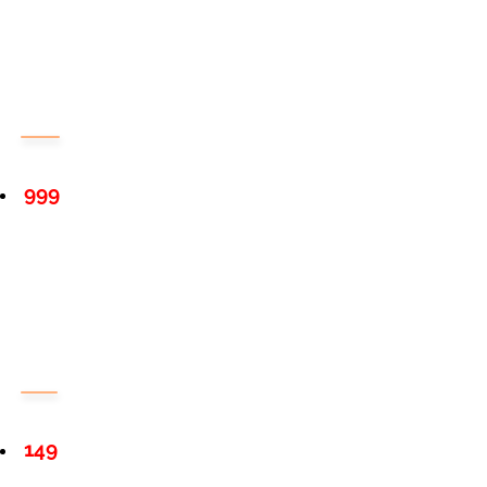
999
149