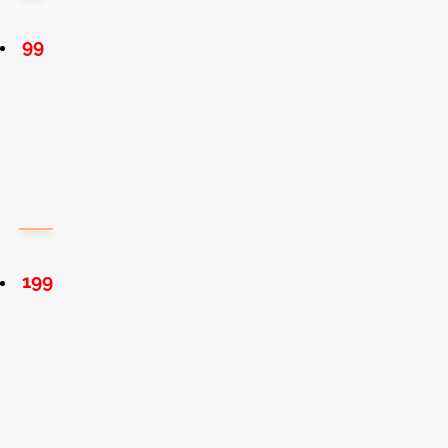
99
199