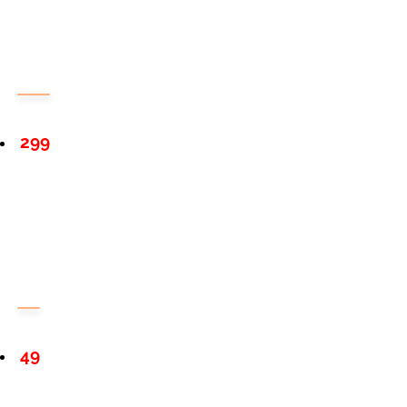
299
49