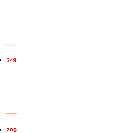
349
209