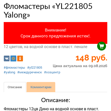
Фломастеры «YL221805
Yalong»
Внимание!
Срок данного предложения истек!.
12 цветов, на водной основе в пласт. пенале
148
руб.
Цена актуальна на 09.08.2026
#фломастеры
#yl221805
#yalong
#междуреченск
#хозцентр
Описание
Комментарии
Описание:
Фломастеры 12цв Дино на водной основе в пласт.