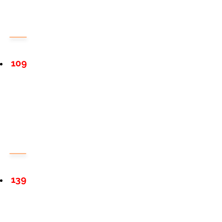
109
139