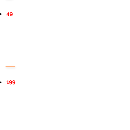
49
199