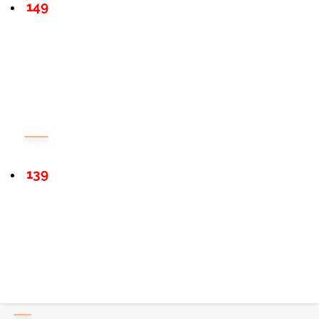
149
139