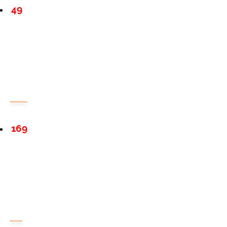
49
169