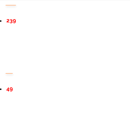
239
49