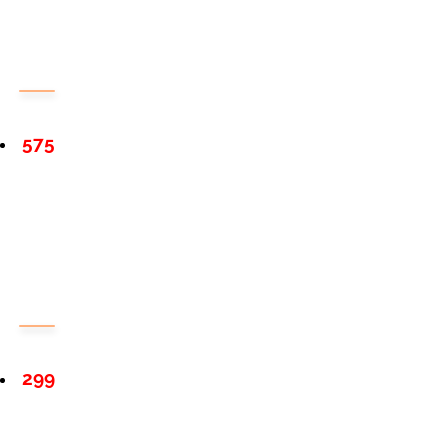
575
299