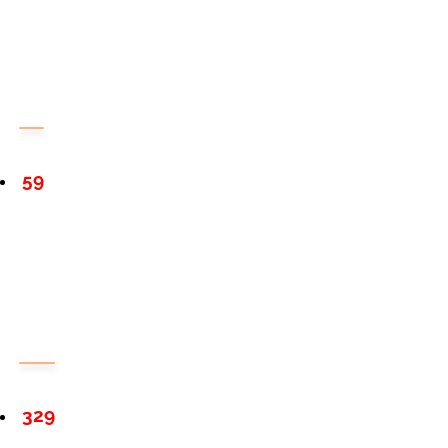
59
329