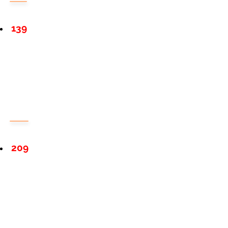
139
209