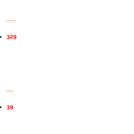
329
39