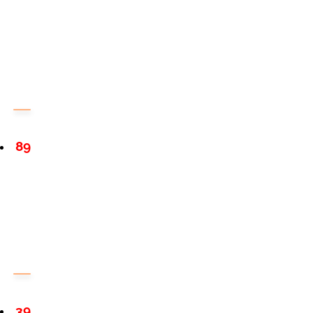
89
39