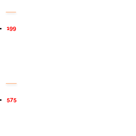
199
575