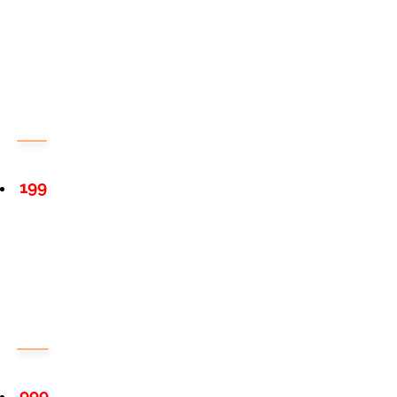
199
999