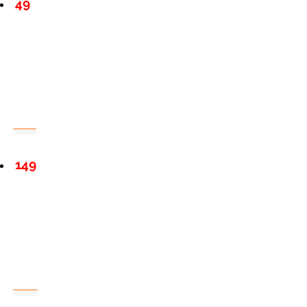
49
149