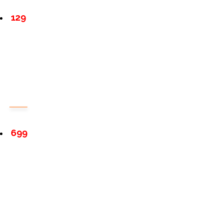
129
699