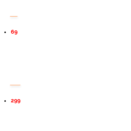
69
299