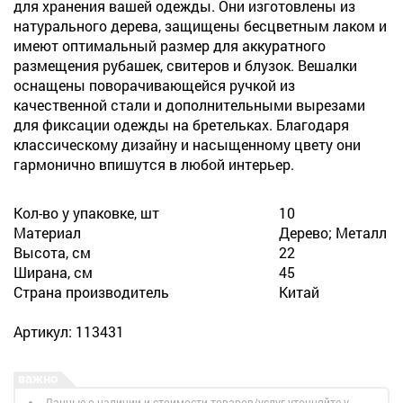
для хранения вашей одежды. Они изготовлены из
натурального дерева, защищены бесцветным лаком и
имеют оптимальный размер для аккуратного
размещения рубашек, свитеров и блузок. Вешалки
оснащены поворачивающейся ручкой из
качественной стали и дополнительными вырезами
для фиксации одежды на бретельках. Благодаря
классическому дизайну и насыщенному цвету они
гармонично впишутся в любой интерьер.
Кол-во у упаковке, шт
10
Материал
Дерево; Металл
Высота, см
22
Ширана, см
45
Страна производитель
Китай
Артикул: 113431
Данные о наличии и стоимости товаров/услуг уточняйте у