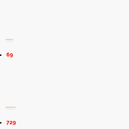
69
729