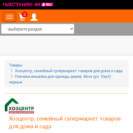
>
0
Toggle
navigation
‹
›
Товары
Хозцентр, семейный супермаркет товаров для дома и сада
Плечики-вешалка для одежды дерев. 45см (уп. 10шт)
черные
Хозцентр, семейный супермаркет товаров
для дома и сада