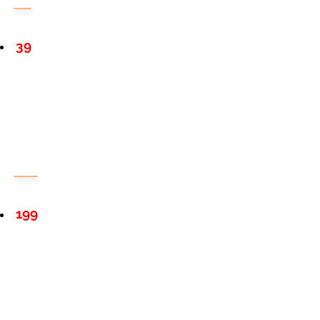
39
199