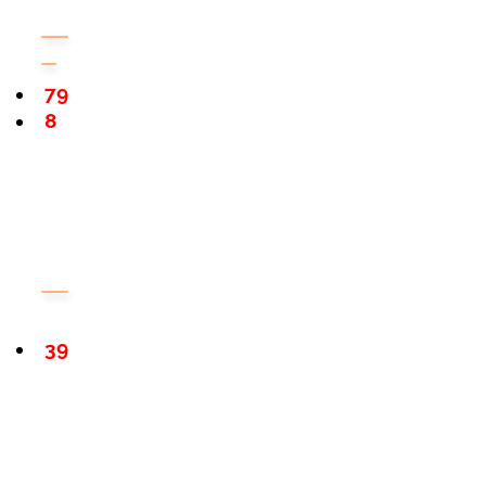
79
8
39