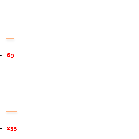
69
235