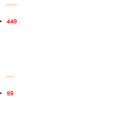
449
59