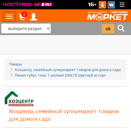
>
16+
Togg
navig
0
Toggle
navigation
‹
›
Товары
Хозцентр, семейный супермаркет товаров для дома и сада
Пенал-тубус ткан. 1 молния 230х70 Цветной ассорт
Хозцентр, семейный супермаркет товаров
для дома и сада