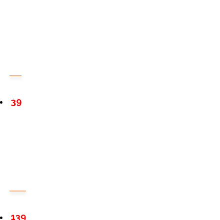
39
139