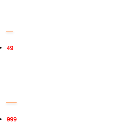
49
999