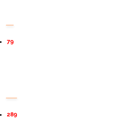
79
289