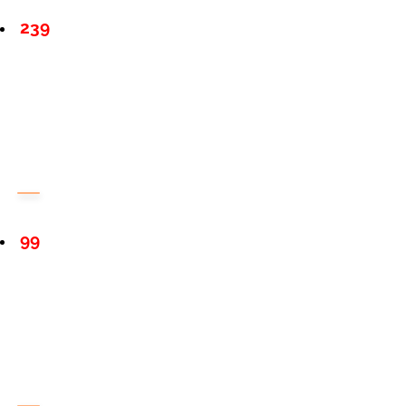
239
99