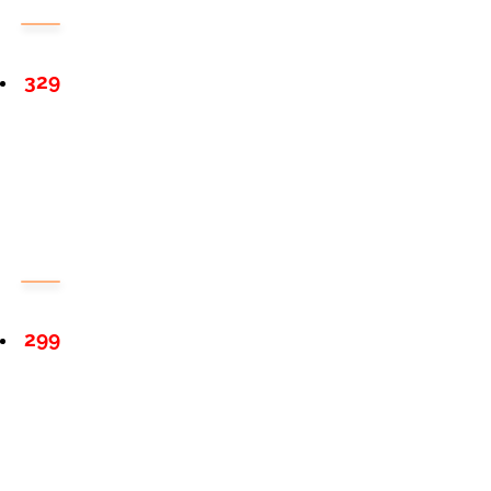
329
299