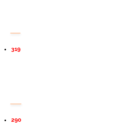
319
290