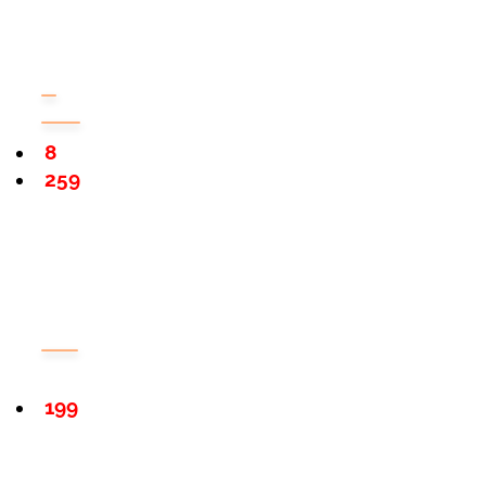
8
259
199