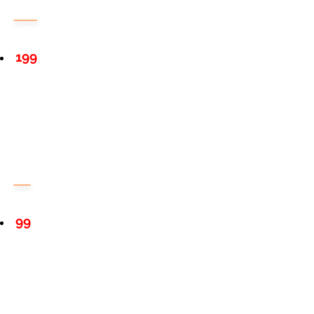
199
99