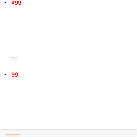
299
99