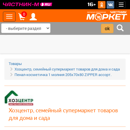
>
16+
Togg
navig
0
Toggle
navigation
‹
›
Товары
Хозцентр, семейный супермаркет товаров для дома и сада
Пенал-косметичка 1 молния 205х70х80 ZIPPER ассорт.
Хозцентр, семейный супермаркет товаров
для дома и сада