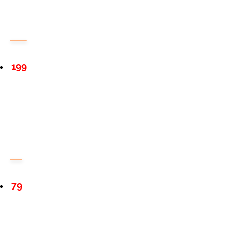
199
79