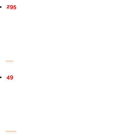
295
49