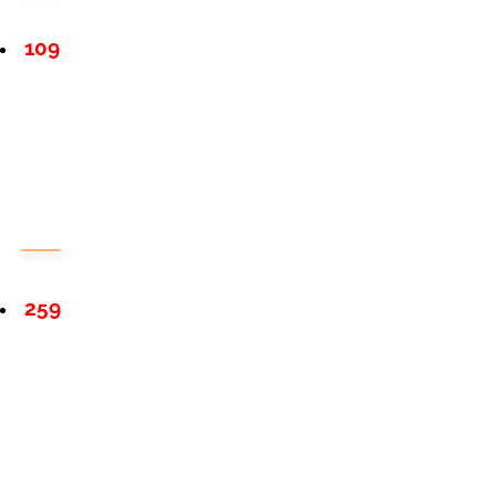
109
259