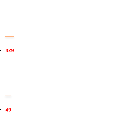
329
49