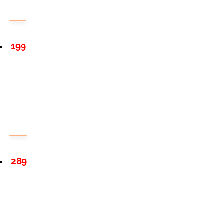
199
289