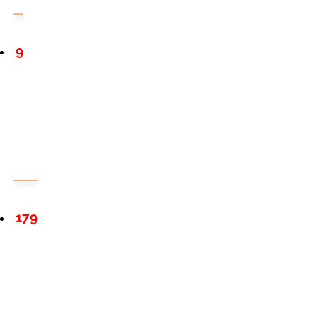
9
179