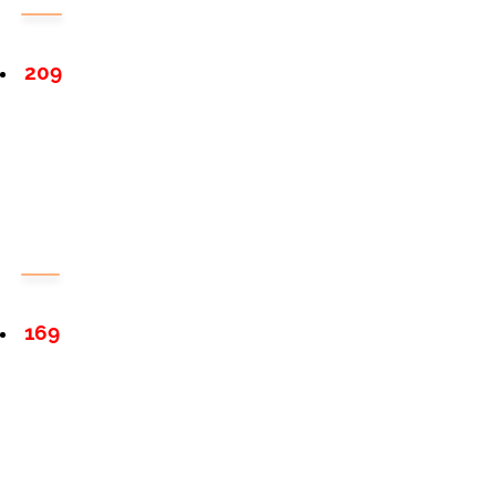
209
169