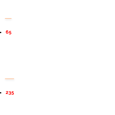
65
235