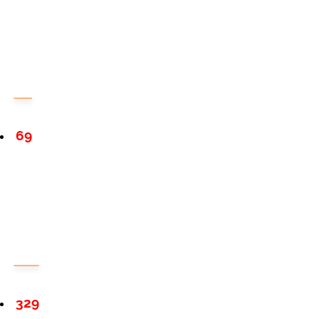
69
329