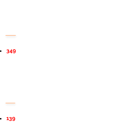
349
139