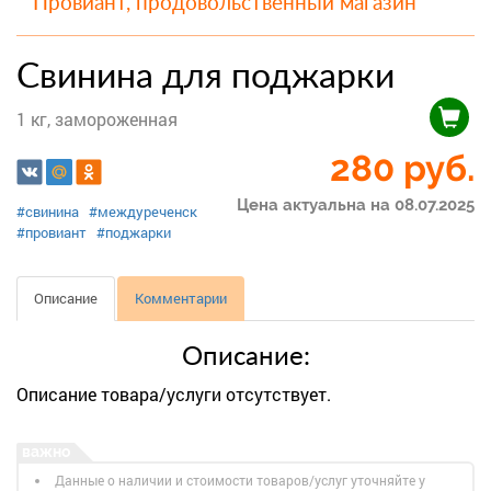
Провиант, продовольственный магазин
Свинина для поджарки
1 кг, замороженная
280
руб.
Цена актуальна на 08.07.2025
#свинина
#междуреченск
#провиант
#поджарки
Описание
Комментарии
Описание:
Описание товара/услуги отсутствует.
Данные о наличии и стоимости товаров/услуг уточняйте у