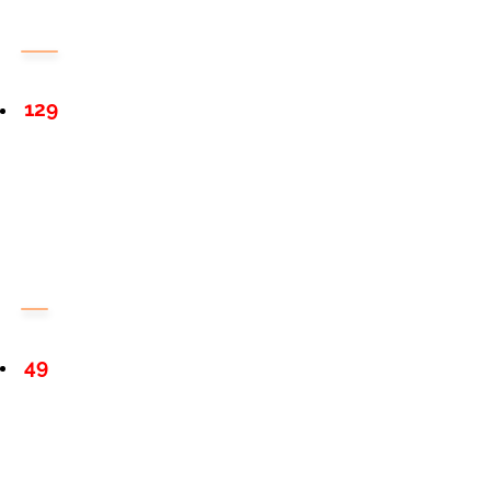
129
49