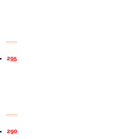
295
290