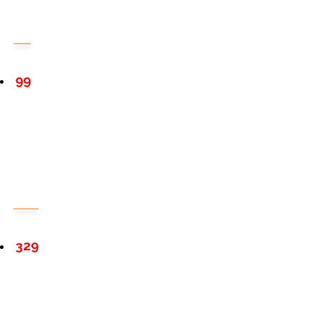
99
329