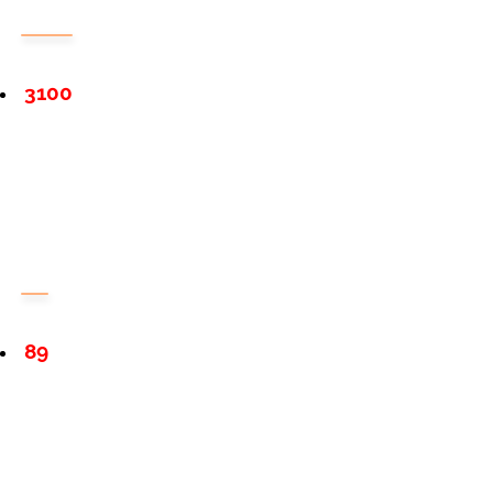
3100
89