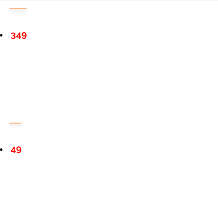
349
49