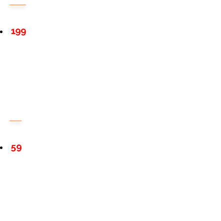
199
59