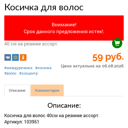
Косичка для волос
Внимание!
Срок данного предложения истек!.
40 см на резинке ассорт.
59
руб.
Цена актуальна на 06.08.2026
#междуреченск
#косичка
#волос
#хозцентр
Описание
Комментарии
Описание:
Косичка для волос 40см на резинке ассорт.
Артикул: 103951