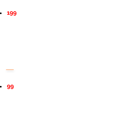
199
99