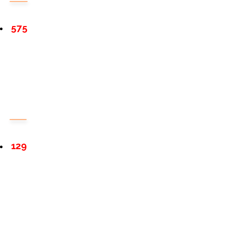
575
129