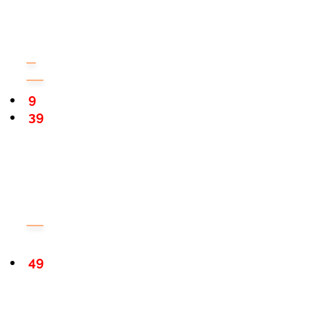
9
39
49