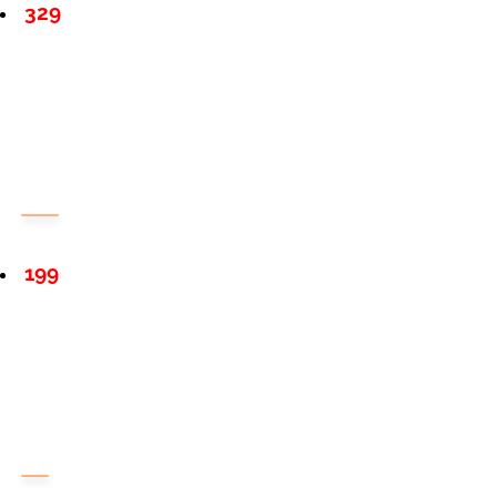
329
199