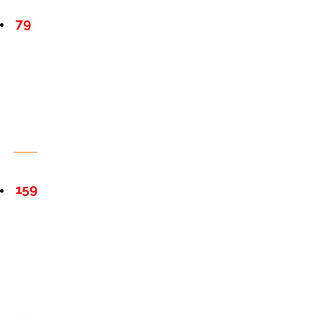
79
159