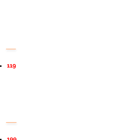
119
199