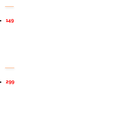
149
299