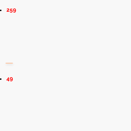
259
49