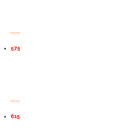
575
615