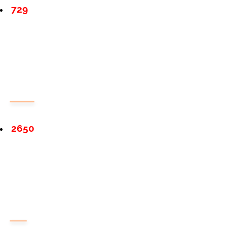
729
2650