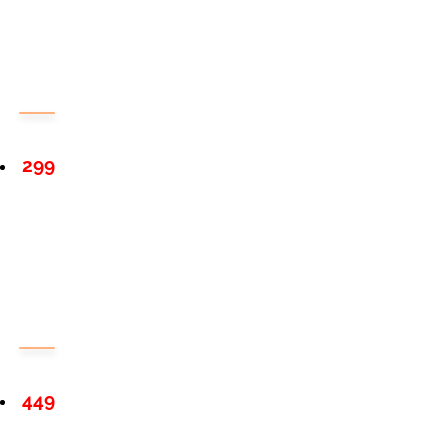
299
449