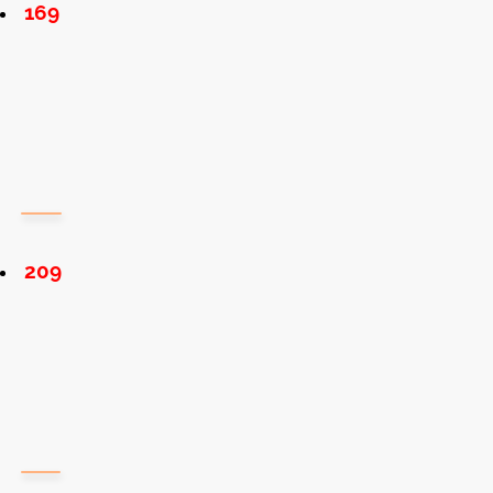
169
209