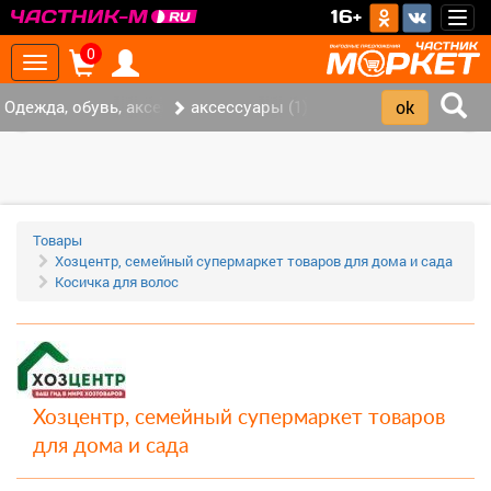
>
16+
Togg
navig
0
Toggle
navigation
Одежда, обувь, аксессуары (5)
аксессуары (1)
‹
›
Товары
Хозцентр, семейный супермаркет товаров для дома и сада
Косичка для волос
Хозцентр, семейный супермаркет товаров
для дома и сада