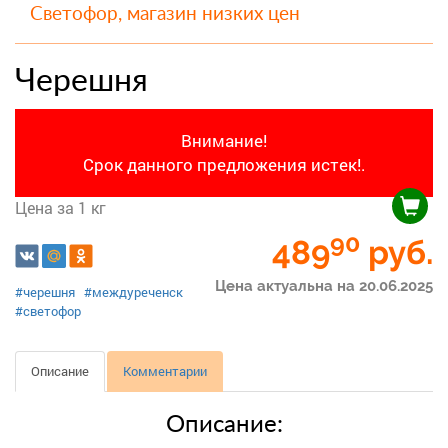
Светофор, магазин низких цен
Черешня
Внимание!
Срок данного предложения истек!.
Цена за 1 кг
90
489
руб.
Цена актуальна на 20.06.2025
#черешня
#междуреченск
#светофор
Описание
Комментарии
Описание: