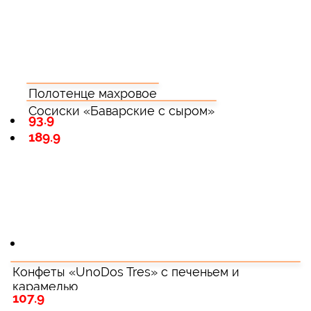
Полотенце махровое
Сосиски «Баварские с сыром»
93.9
189.9
Конфеты «UnoDos Tres» с печеньем и
карамелью
107.9