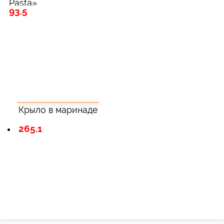
Pasta»
93.5
Крыло в маринаде
265.1