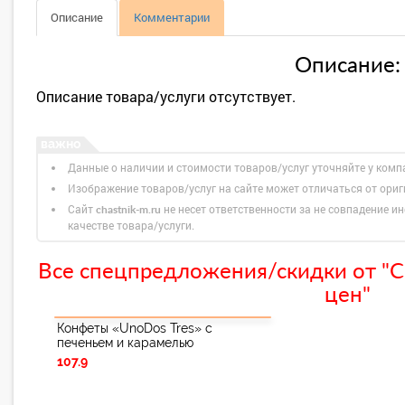
Описание
Комментарии
Описание:
Описание товара/услуги отсутствует.
Данные о наличии и стоимости товаров/услуг уточняйте у комп
Изображение товаров/услуг на сайте может отличаться от ори
Сайт
не несет ответственности за не совпадение ин
chastnik-m.ru
качестве товара/услуги.
Все спецпредложения/скидки от "С
цен"
Конфеты «UnoDos Tres» с
печеньем и карамелью
107.9