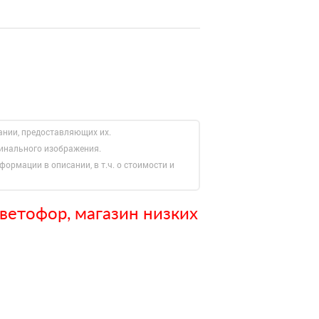
ании, предоставляющих их.
гинального изображения.
формации в описании, в т.ч. о стоимости и
ветофор, магазин низких