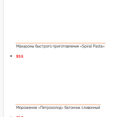
Макароны быстрого приготовления «Spiral Pasta»
93.5
Мороженое «Петрохолод» батончик сливочный