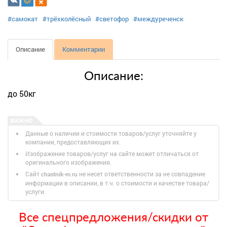
#самокат
#трёхколёсный
#светофор
#междуреченск
Описание
Комментарии
Описание:
до 50кг
Данные о наличии и стоимости товаров/услуг уточняйте у
компании, предоставляющих их.
Изображение товаров/услуг на сайте может отличаться от
оригинального изображения.
Сайт
не несет ответственности за не совпадение
chastnik-m.ru
информации в описании, в т.ч. о стоимости и качестве товара/
услуги.
Все спецпредложения/скидки от