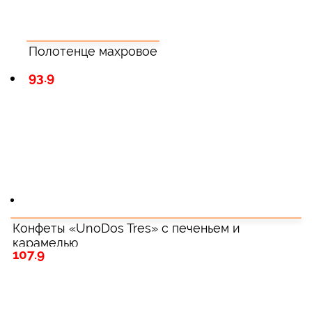
Полотенце махровое
93.9
Конфеты «UnoDos Tres» с печеньем и
карамелью
107.9