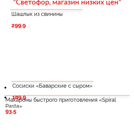
"Светофор, магазин низких цен"
Шашлык из свинины
299.9
Сосиски «Баварские с сыром»
189.9
Макароны быстрого приготовления «Spiral
Pasta»
93.5