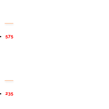
575
235