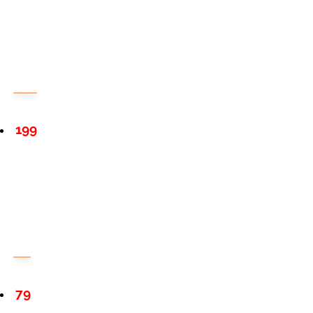
199
79