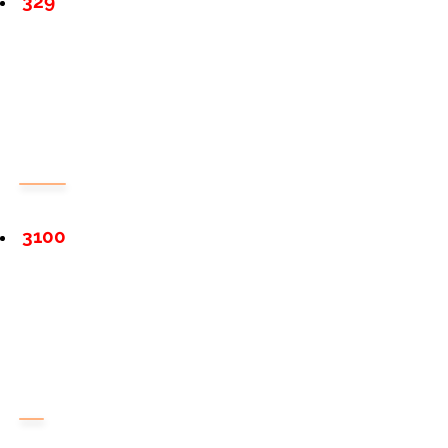
329
3100