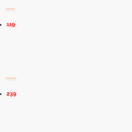
119
239