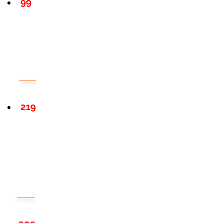
99
219