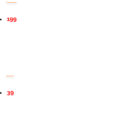
199
39