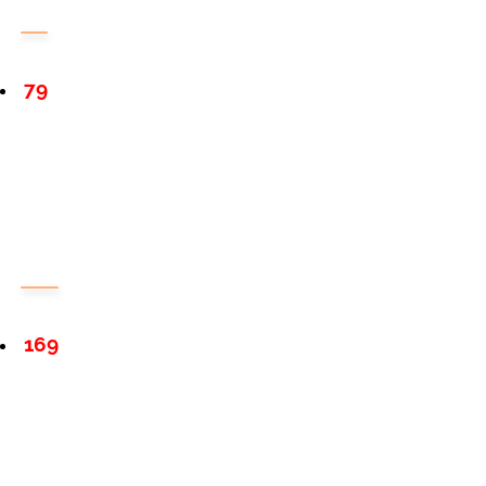
79
169