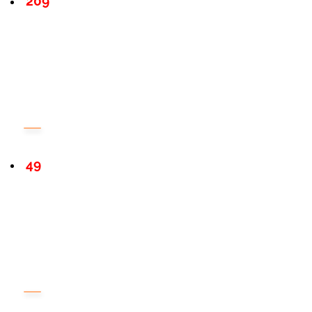
209
49