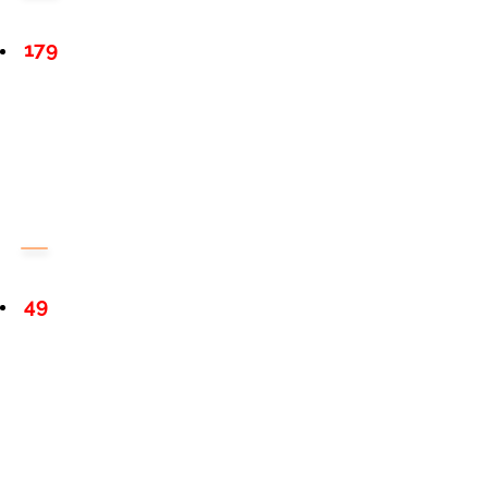
179
49