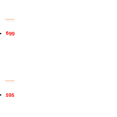
699
595