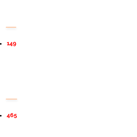
149
465