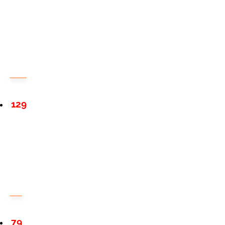
129
79