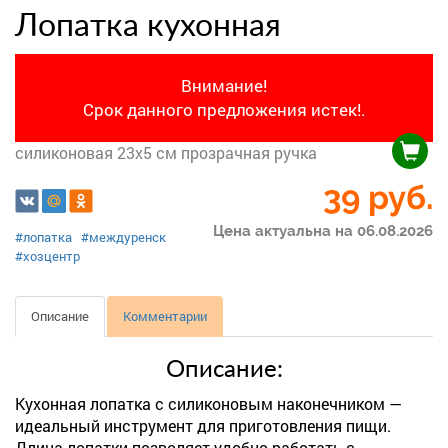
Лопатка кухонная
Внимание!
Срок данного предложения истек!.
силиконовая 23х5 см прозрачная ручка
39
руб.
Цена актуальна на 06.08.2026
#лопатка
#междуренск
#хозцентр
Описание
Комментарии
Описание:
Кухонная лопатка с силиконовым наконечником —
идеальный инструмент для приготовления пищи.
Длина лопатки позволяет удобно работать с