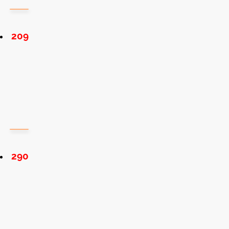
209
290