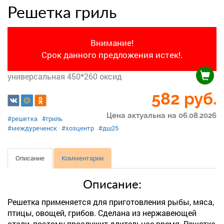
Решетка гриль
Внимание!
Срок данного предложения истек!.
универсальная 450*260 оксид
582
руб.
Цена актуальна на 06.08.2026
#решетка
#гриль
#междуреченск
#хозцентр
#дш25
Описание
Комментарии
Описание:
Решетка применяется для приготовления рыбы, мяса,
птицы, овощей, грибов. Сделана из нержавеющей
стали, поэтому прослужит длительное время. Решетка