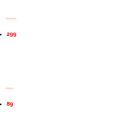
299
89