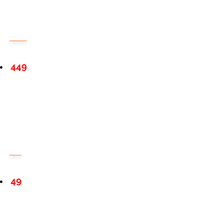
449
49