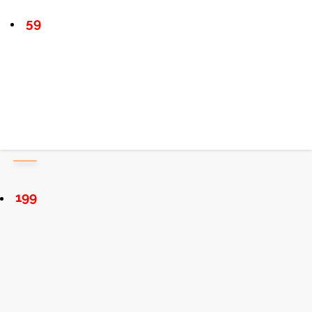
59
199