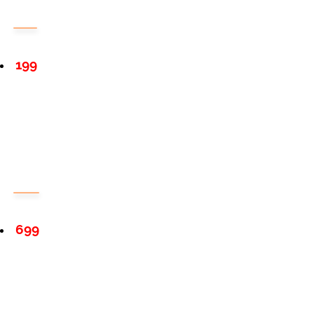
199
699