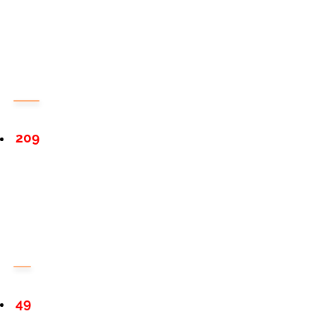
209
49