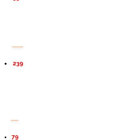
239
79