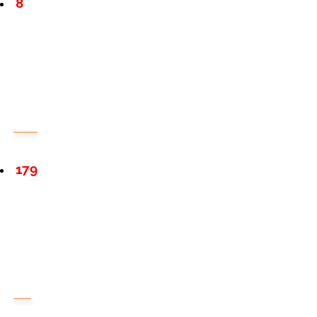
8
179