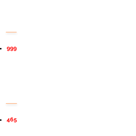
999
465