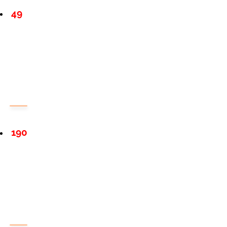
49
190