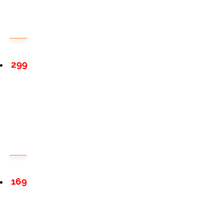
299
169