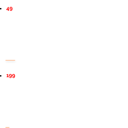
49
199