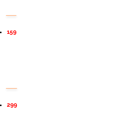
159
299