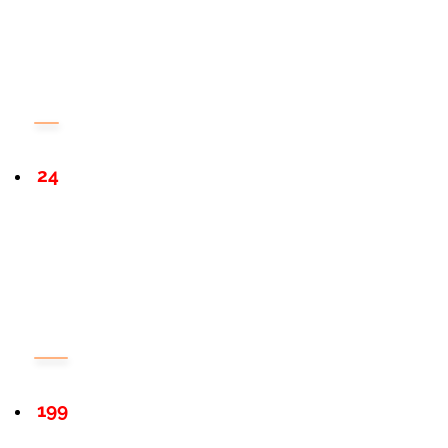
24
199