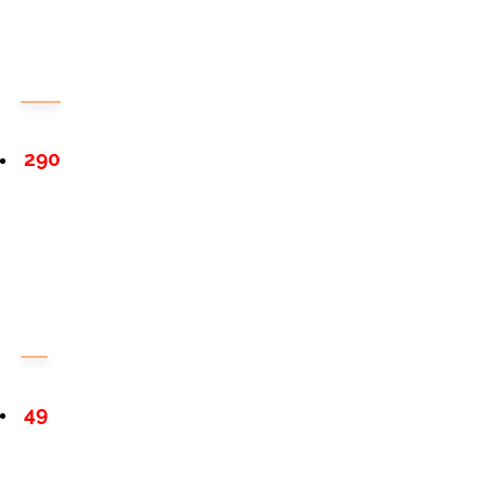
290
49