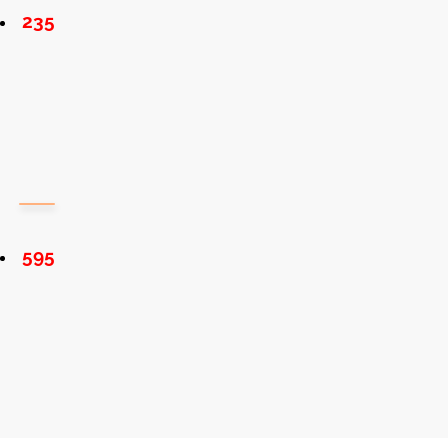
235
595