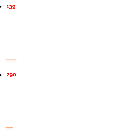
139
290