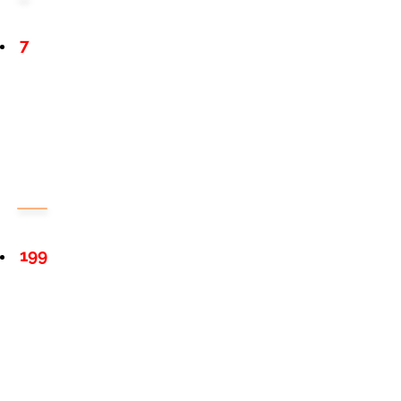
7
199