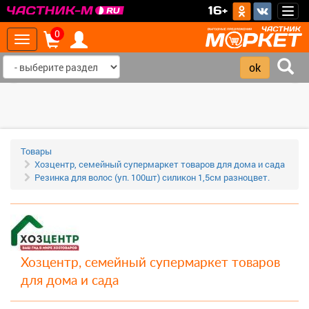
>
16+
Togg
navig
0
Toggle
navigation
‹
›
Товары
Хозцентр, семейный супермаркет товаров для дома и сада
Резинка для волос (уп. 100шт) силикон 1,5см разноцвет.
Хозцентр, семейный супермаркет товаров
для дома и сада