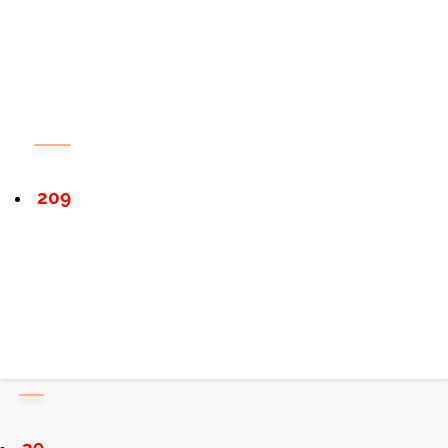
209
39