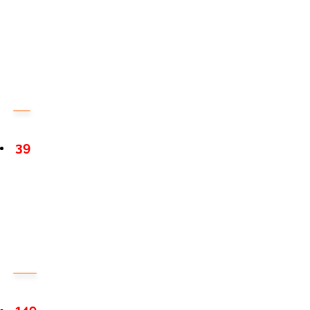
39
149