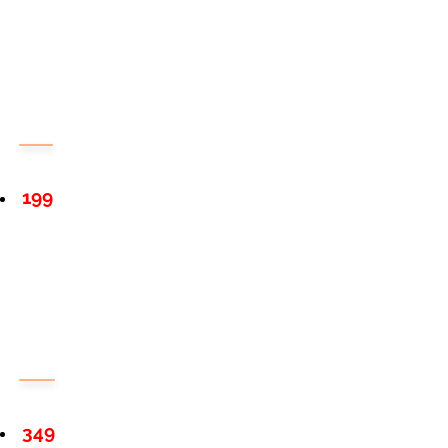
199
349