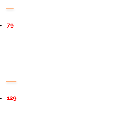
79
129