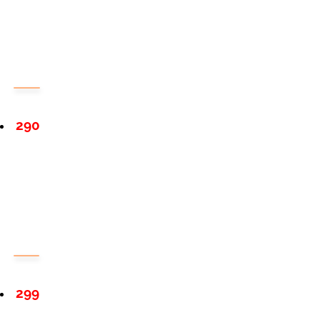
290
299