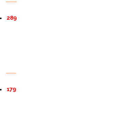
289
179