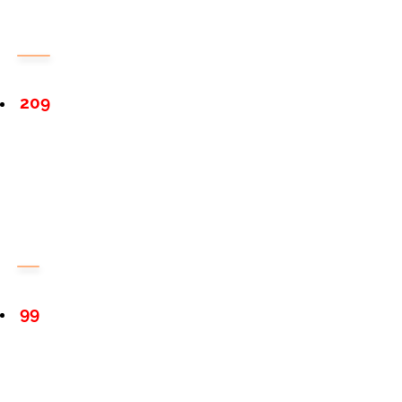
209
99