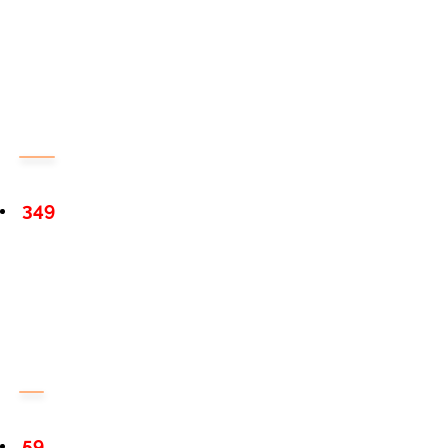
349
59