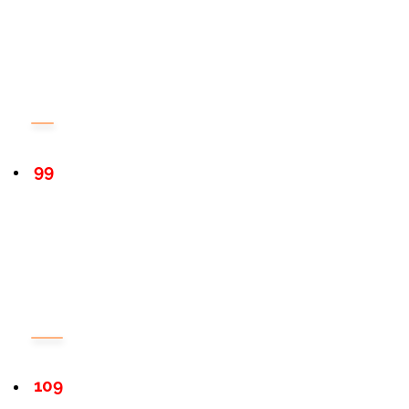
99
109