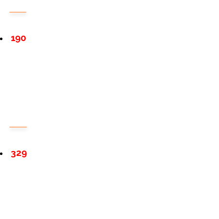
190
329