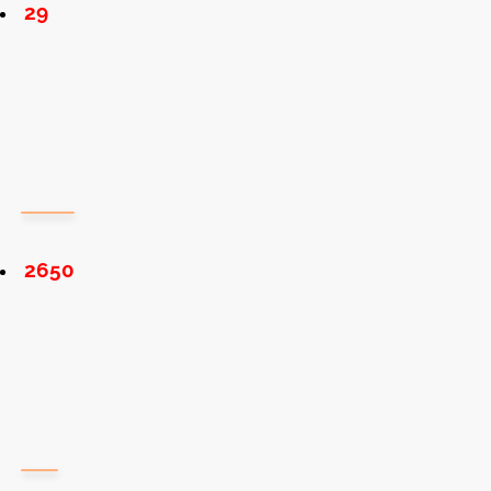
29
2650