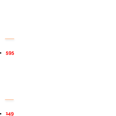
595
149