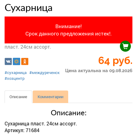
Сухарница
Внимание!
Срок данного предложения истек!.
пласт. 24см ассорт.
64
руб.
Цена актуальна на 09.08.2026
#сухарница
#междуреченск
#хозцентр
Описание
Комментарии
Описание:
Сухарница пласт. 24см ассорт.
Артикул: 71684