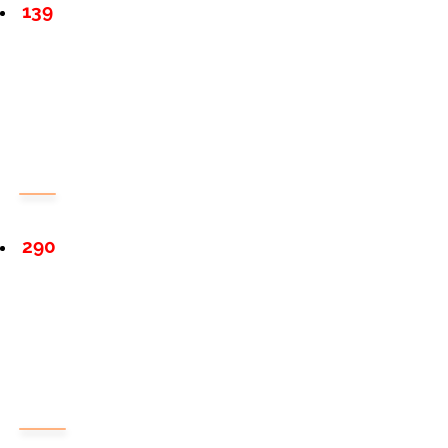
139
290