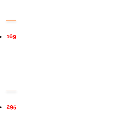
169
295