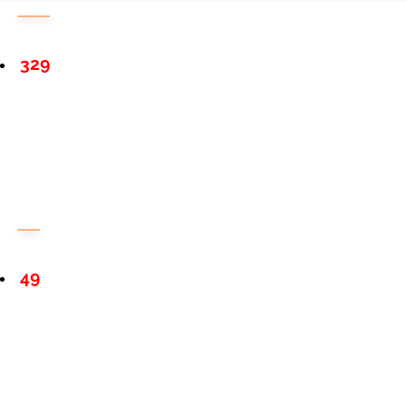
329
49