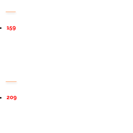
159
209