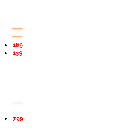
169
139
799