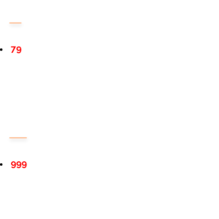
79
999