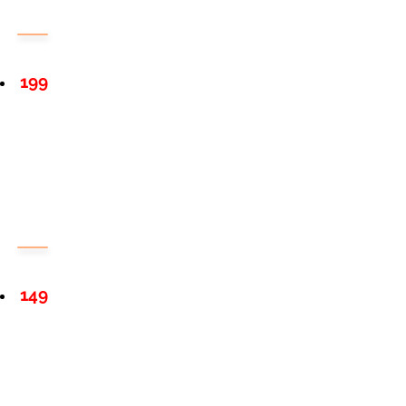
199
149