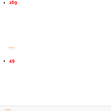
169
49