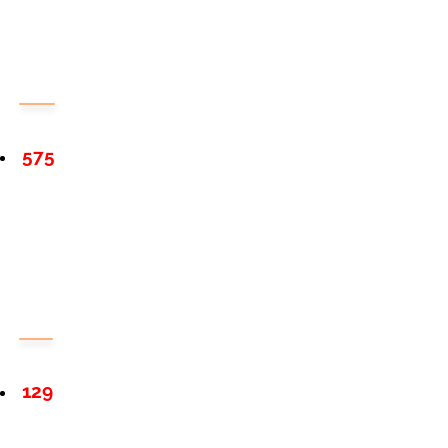
575
129