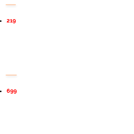
219
699