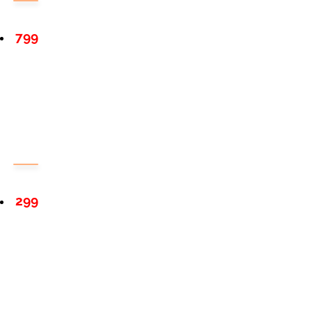
799
299