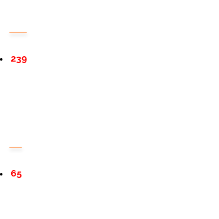
239
65