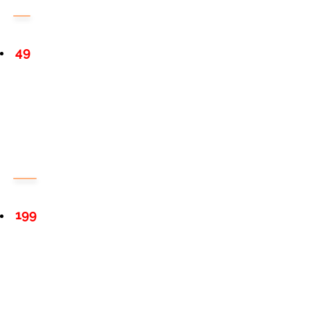
49
199