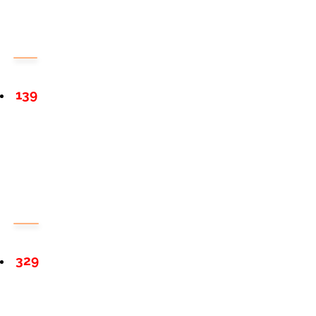
139
329