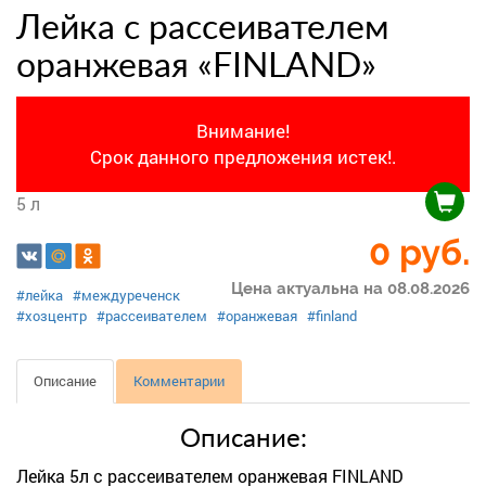
Лейка с рассеивателем
оранжевая «FINLAND»
Внимание!
Срок данного предложения истек!.
5 л
0 руб.
Цена актуальна на 08.08.2026
#лейка
#междуреченск
#хозцентр
#рассеивателем
#оранжевая
#finland
Описание
Комментарии
Описание:
Лейка 5л с рассеивателем оранжевая FINLAND