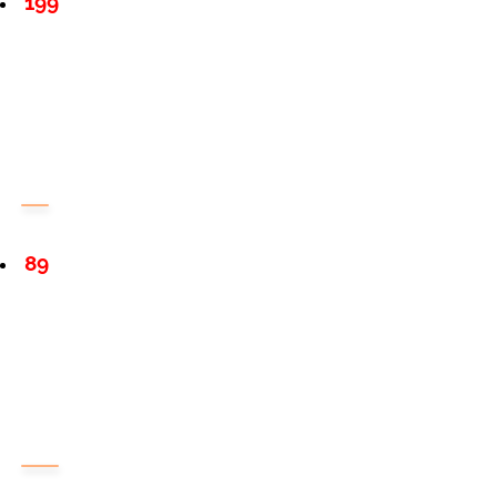
199
89