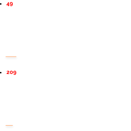
49
209