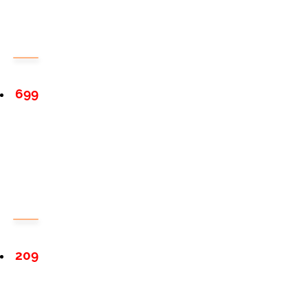
699
209