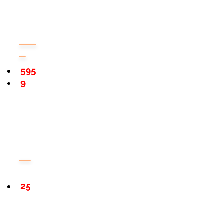
595
9
25