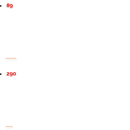
89
290