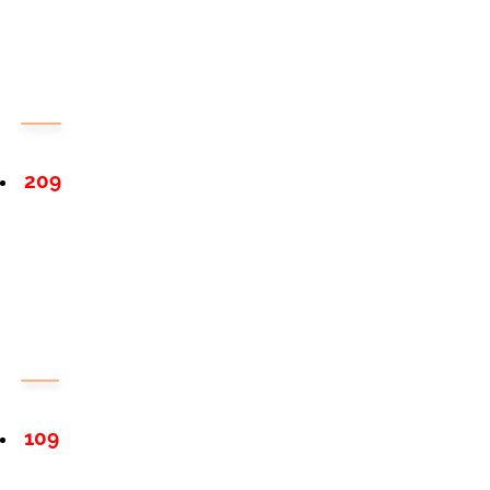
209
109