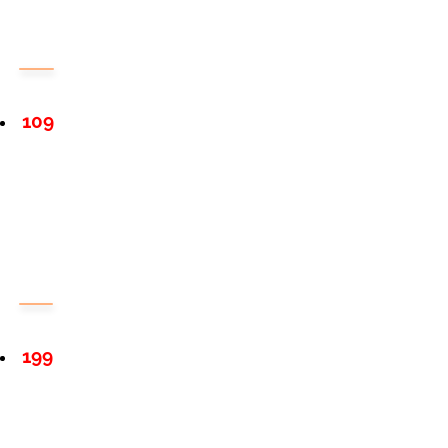
109
199