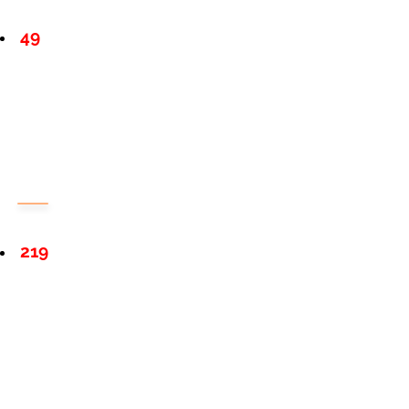
49
219