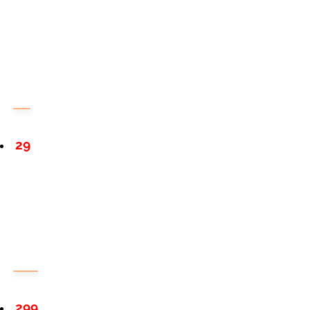
29
299