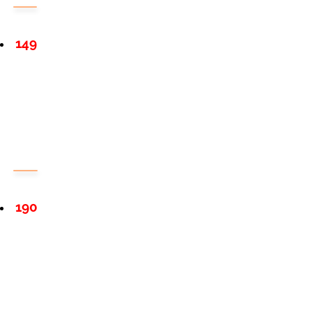
149
190