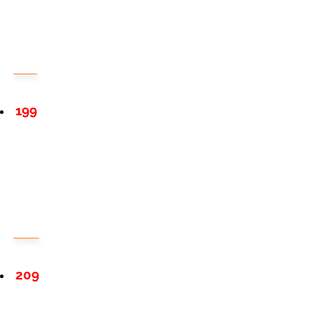
199
209