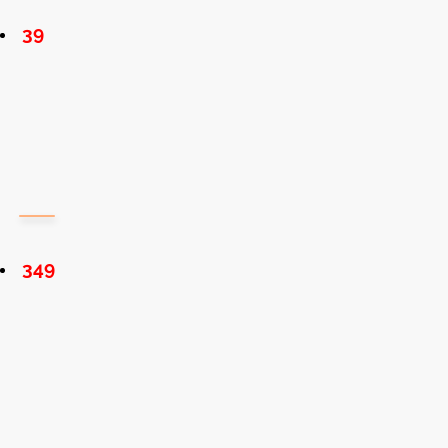
39
349