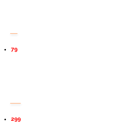
79
299