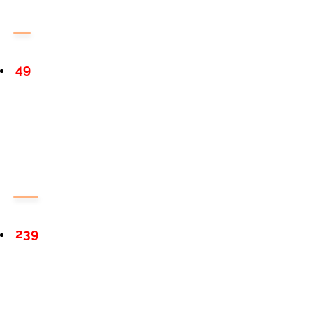
49
239