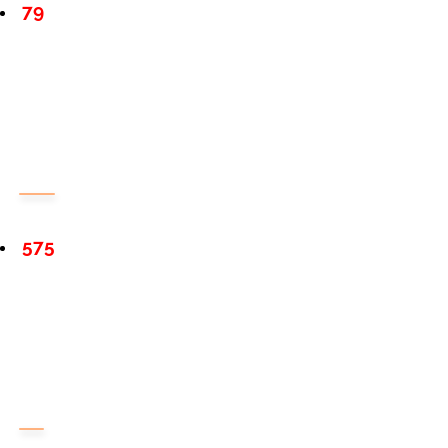
79
575