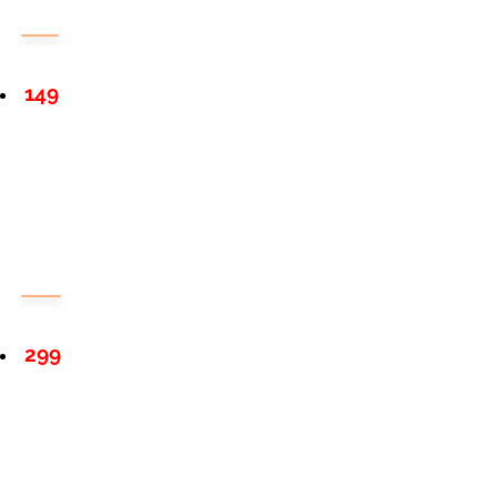
149
299