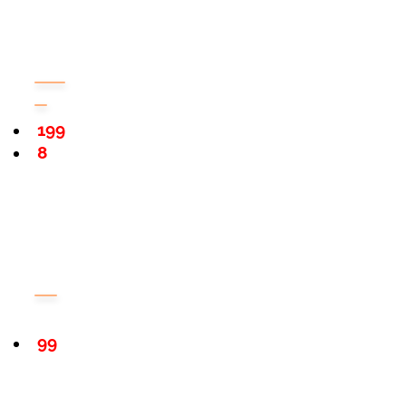
199
8
99