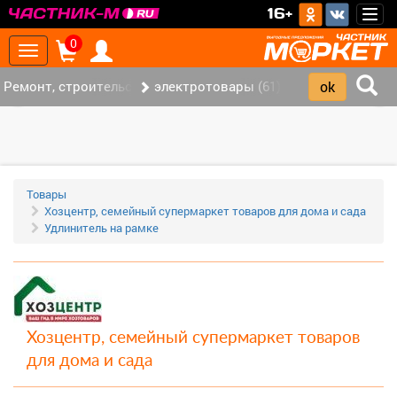
>
16+
Togg
navig
0
Toggle
navigation
Ремонт, строительство (421)
электротовары (61)
‹
›
Товары
Хозцентр, семейный супермаркет товаров для дома и сада
Удлинитель на рамке
Хозцентр, семейный супермаркет товаров
для дома и сада