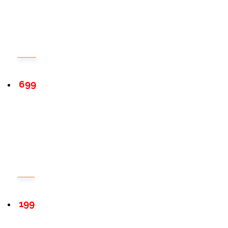
699
199