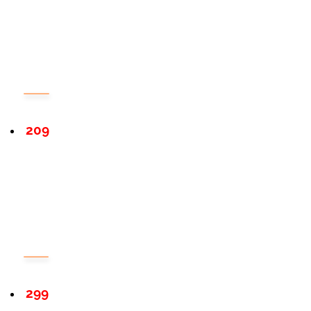
209
299