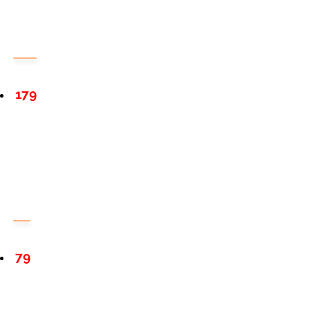
179
79