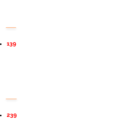
139
239