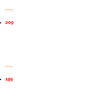
209
199