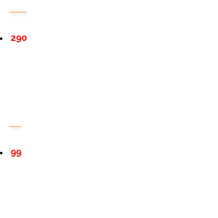
290
99