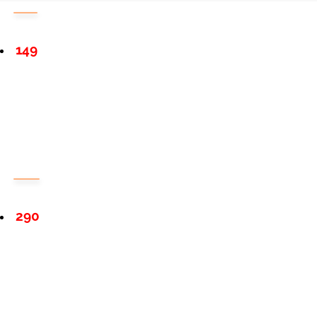
149
290