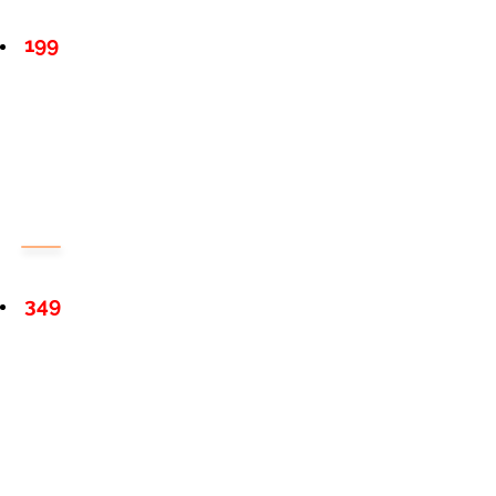
199
349