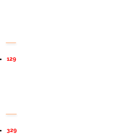
129
329