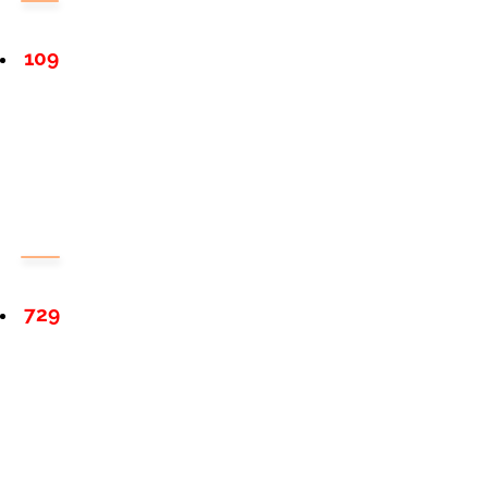
109
729