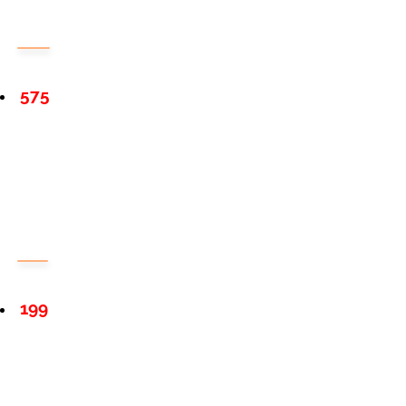
575
199