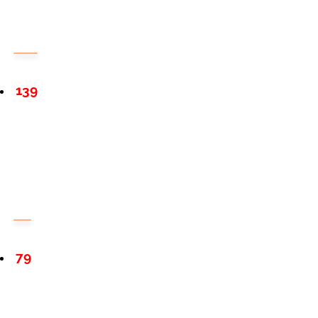
139
79