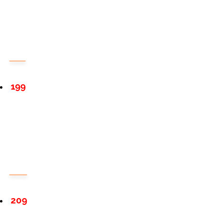
199
209