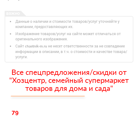
Данные о наличии и стоимости товаров/услуг уточняйте у
компании, предоставляющих их.
Изображение товаров/услуг на сайте может отличаться от
оригинального изображения.
Сайт
не несет ответственности за не совпадение
chastnik-m.ru
информации в описании, в т.ч. о стоимости и качестве товара/
услуги.
Все спецпредложения/скидки от
"Хозцентр, семейный супермаркет
товаров для дома и сада"
79