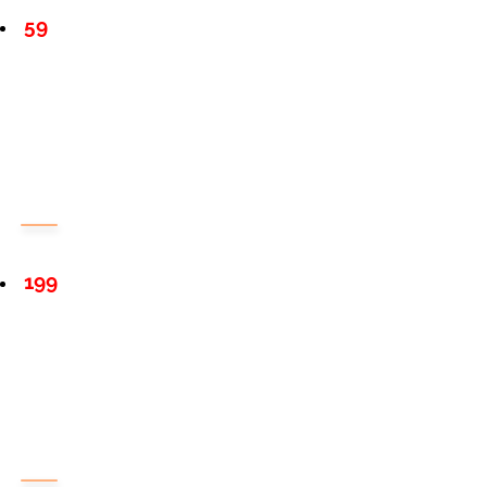
59
199