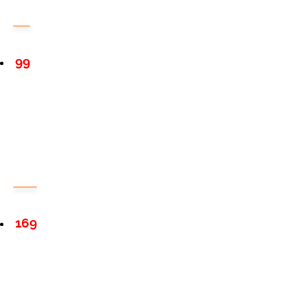
99
169