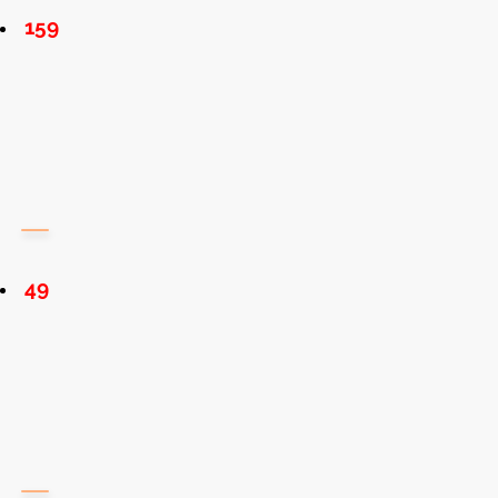
159
49