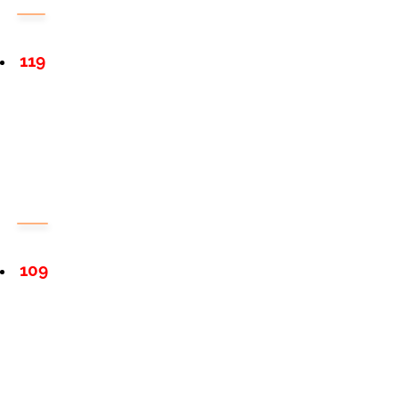
119
109