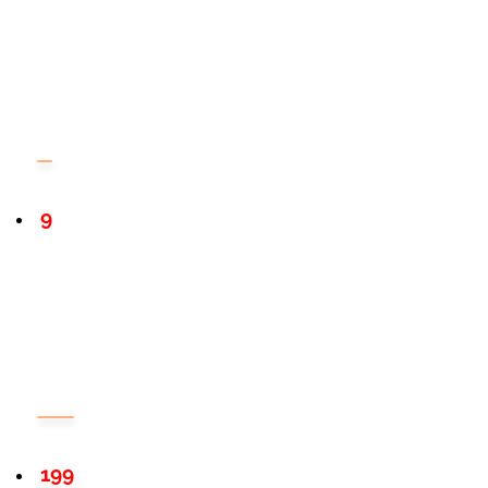
9
199