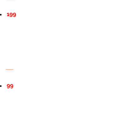
199
99