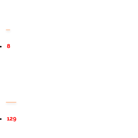
8
129