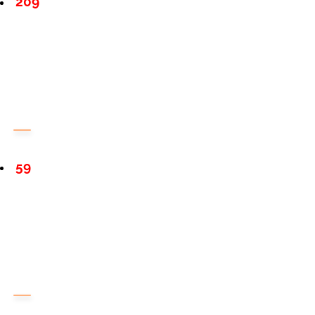
209
59