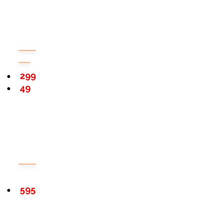
299
49
595