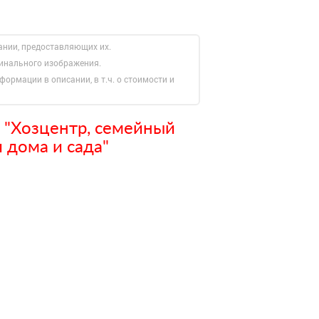
ании, предоставляющих их.
гинального изображения.
формации в описании, в т.ч. о стоимости и
 "Хозцентр, семейный
 дома и сада"