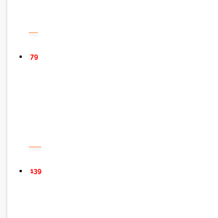
79
139