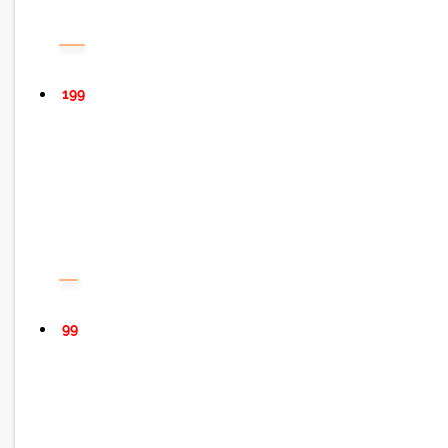
199
99