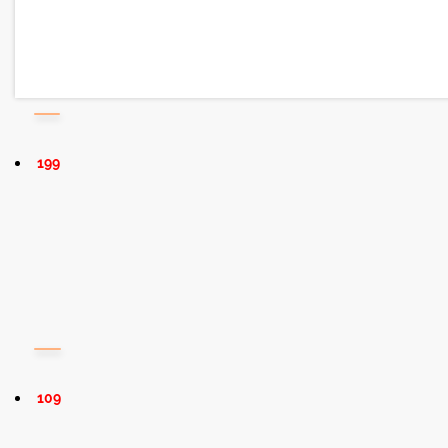
199
109