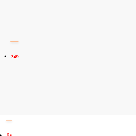
349
65