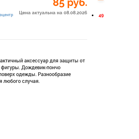
85
руб.
Цена актуальна на 08.08.2026
зцентр
49
актичный аксессуар для защиты от
й фигуры. Дождевик-пончо
 поверх одежды. Разнообразие
я любого случая.