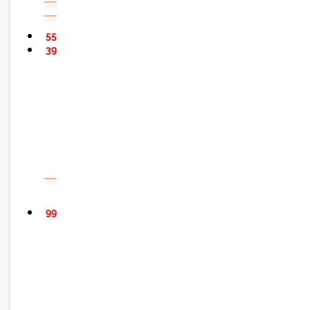
55
39
99