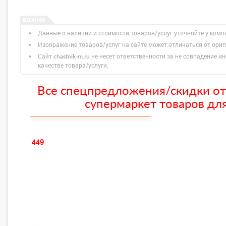
Данные о наличии и стоимости товаров/услуг уточняйте у комп
Изображение товаров/услуг на сайте может отличаться от ори
Сайт
не несет ответственности за не совпадение ин
chastnik-m.ru
качестве товара/услуги.
Все спецпредложения/скидки от
супермаркет товаров для
449