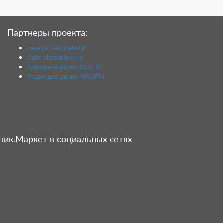
Партнеры проекта:
Газета "Частник-М"
Сайт chastnik-m.ru
Дорожное радио 93.4FM
Радио для двоих 105.3FM
ник.Маркет в социальных сетях