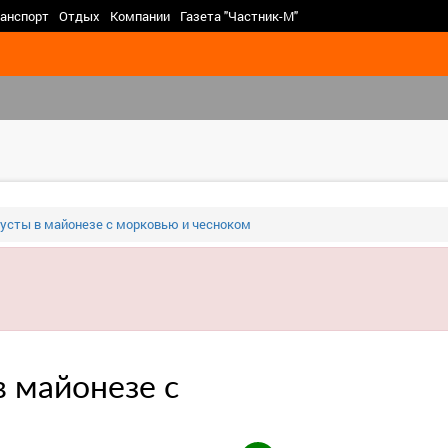
>
анспорт
Отдых
Компании
Газета "Частник-М"
пусты в майонезе с морковью и чесноком
в майонезе с