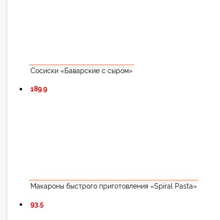
Сосиски «Баварские с сыром»
189.9
Макароны быстрого приготовления «Spiral Pasta»
93.5