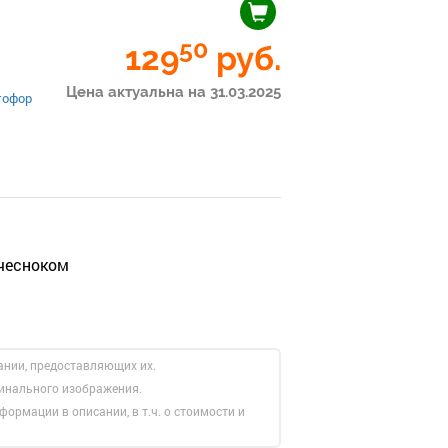
50
129
руб.
Цена актуальна на 31.03.2025
тофор
 чесноком
ании, предоставляющих их.
гинального изображения.
формации в описании, в т.ч. о стоимости и