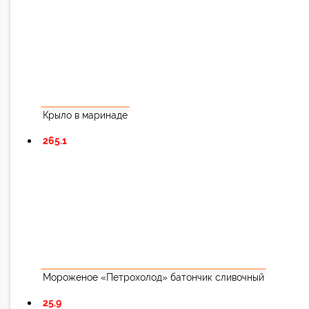
Крыло в маринаде
265.1
Мороженое «Петрохолод» батончик сливочный
25.9