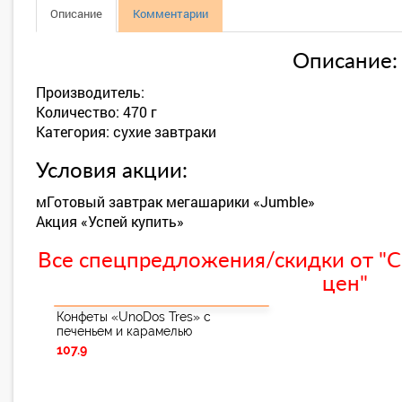
Описание
Комментарии
Описание:
Производитель:
Количество: 470 г
Категория: сухие завтраки
Условия акции:
мГотовый завтрак мегашарики «Jumble»
Акция «Успей купить»
Все спецпредложения/скидки от "С
цен"
Конфеты «UnoDos Tres» с
печеньем и карамелью
107.9