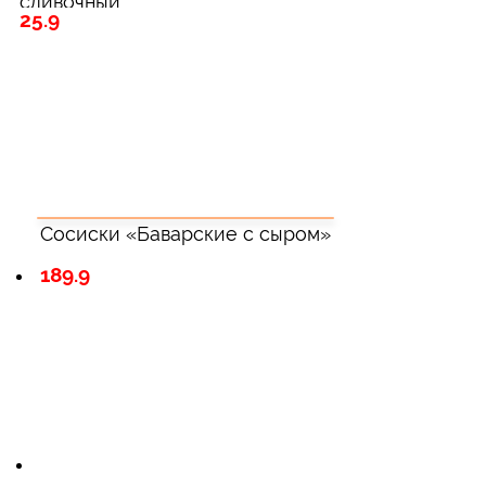
сливочный
25.9
Сосиски «Баварские с сыром»
189.9