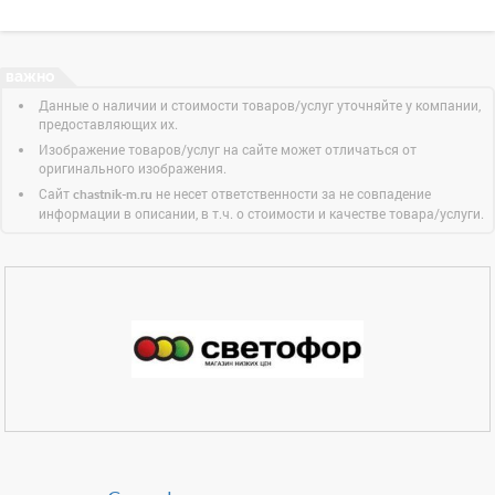
Данные о наличии и стоимости товаров/услуг уточняйте у компании,
предоставляющих их.
Изображение товаров/услуг на сайте может отличаться от
оригинального изображения.
Сайт
не несет ответственности за не совпадение
chastnik-m.ru
информации в описании, в т.ч. о стоимости и качестве товара/услуги.