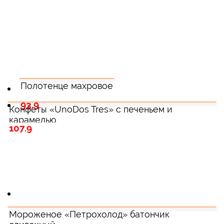
Полотенце махровое
93.9
Конфеты «UnoDos Tres» с печеньем и
карамелью
107.9
Мороженое «Петрохолод» батончик