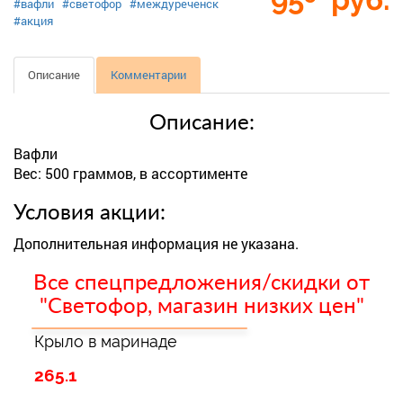
#вафли
#светофор
#междуреченск
#акция
Описание
Комментарии
Описание:
Вафли
Вес: 500 граммов, в ассортименте
Условия акции:
Дополнительная информация не указана.
Все спецпредложения/скидки от
"Светофор, магазин низких цен"
Крыло в маринаде
265.1