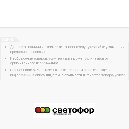
Данные о наличии и стоимости товаров/услуг уточняйте у компании,
предоставляющих их.
Изображение товаров/услуг на сайте может отличаться от
оригинального изображения.
Сайт
не несет ответственности за не совпадение
chastnik-m.ru
информации в описании, в т.ч. о стоимости и качестве товара/услуги.