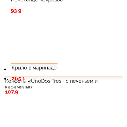
93.9
Крыло в маринаде
265.1
Конфеты «UnoDos Tres» с печеньем и
карамелью
107.9