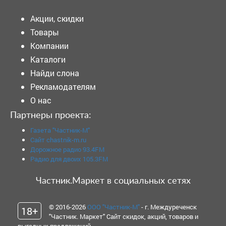
Акции, скидки
Товары
Компании
Каталоги
Найди слона
Рекламодателям
О нас
Партнеры проекта:
Газета "Частник-М"
Сайт chastnik-m.ru
Дорожное радио 93.4FM
Радио для двоих 105.3FM
Частник.Маркет в социальных сетях
© 2016-2026
ООО "Частник-М"
- г. Междуреченск
18+
"Частник. Маркет" Сайт скидок, акций, товаров и
выгодных предложений.