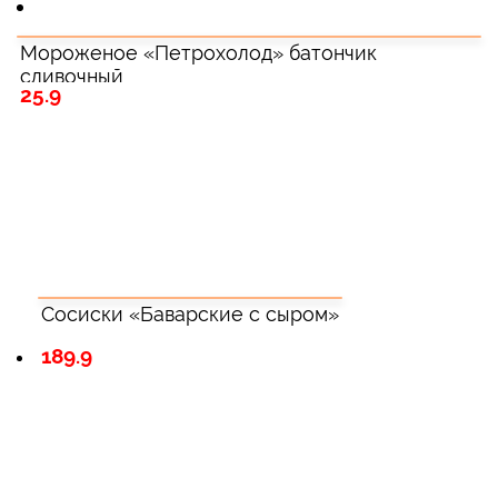
Мороженое «Петрохолод» батончик
сливочный
25.9
Сосиски «Баварские с сыром»
189.9