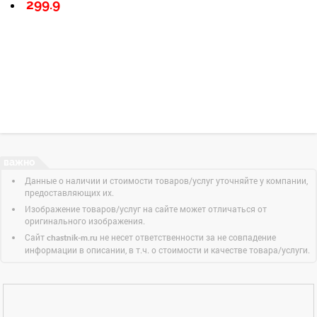
299.9
Данные о наличии и стоимости товаров/услуг уточняйте у компании,
предоставляющих их.
Изображение товаров/услуг на сайте может отличаться от
оригинального изображения.
Сайт
не несет ответственности за не совпадение
chastnik-m.ru
информации в описании, в т.ч. о стоимости и качестве товара/услуги.