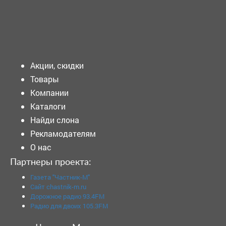
Подать объявление
Акции, скидки
Товары
Компании
Каталоги
Найди слона
Рекламодателям
О нас
Партнеры проекта:
Газета "Частник-М"
Сайт chastnik-m.ru
Дорожное радио 93.4FM
Радио для двоих 105.3FM