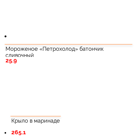
Мороженое «Петрохолод» батончик
сливочный
25.9
Крыло в маринаде
265.1