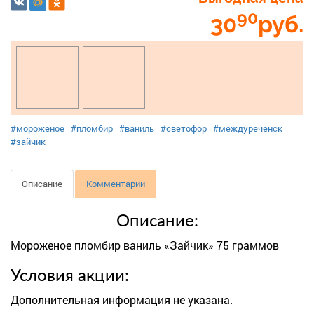
90
30
руб.
#мороженое
#пломбир
#ваниль
#светофор
#междуреченск
#зайчик
Описание
Комментарии
Описание:
Мороженое пломбир ваниль «Зайчик» 75 граммов
Условия акции:
Дополнительная информация не указана.