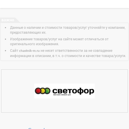
Данные о наличии и стоимости товаров/услуг уточняйте у компании,
предоставляющих их.
Изображение товаров/услуг на сайте может отличаться от
оригинального изображения.
Сайт
не несет ответственности за не совпадение
chastnik-m.ru
информации в описании, в т.ч. о стоимости и качестве товара/услуги.