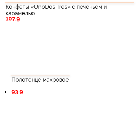
Конфеты «UnoDos Tres» с печеньем и
карамелью
107.9
Полотенце махровое
93.9