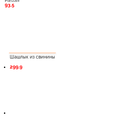
Pasta»
93.5
Шашлык из свинины
299.9