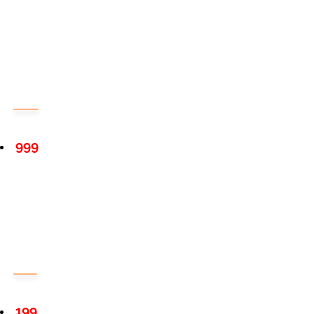
999
199