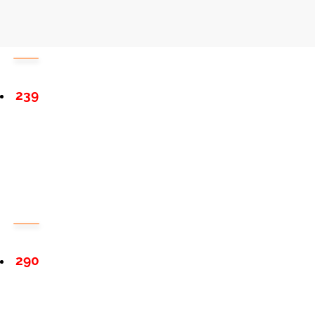
239
290