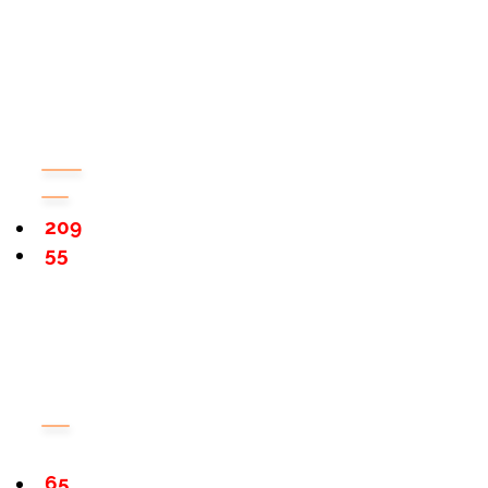
209
55
65