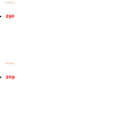
290
209