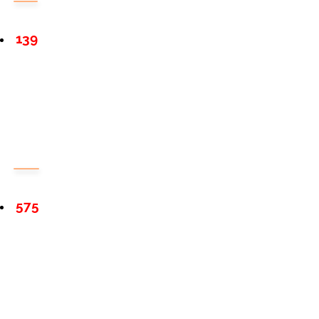
139
575