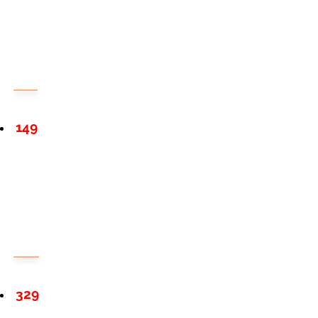
149
329