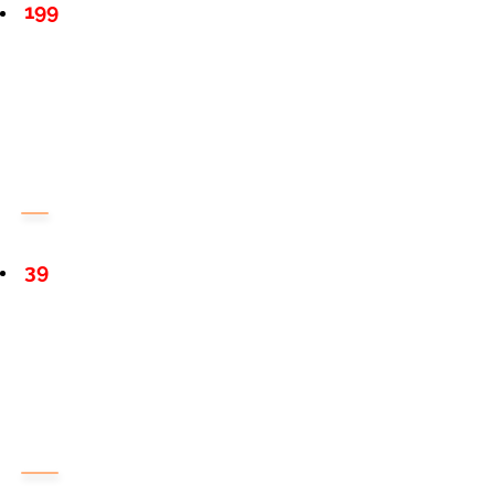
199
39