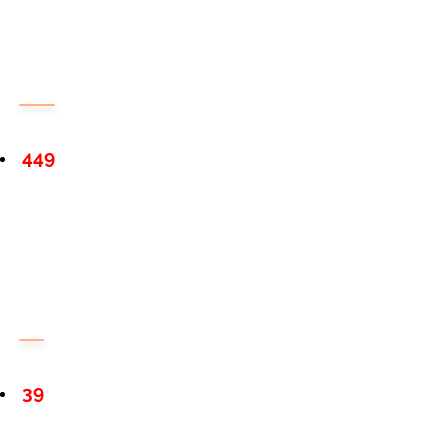
449
39