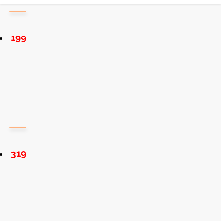
199
319