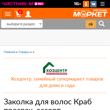
>
16+
Togg
navig
0
Toggle
navigation
‹
›
Главная
>
Товары
>
>
Хозцентр, семейный супермаркет товаров
для дома и сада
Заколка для волос Краб