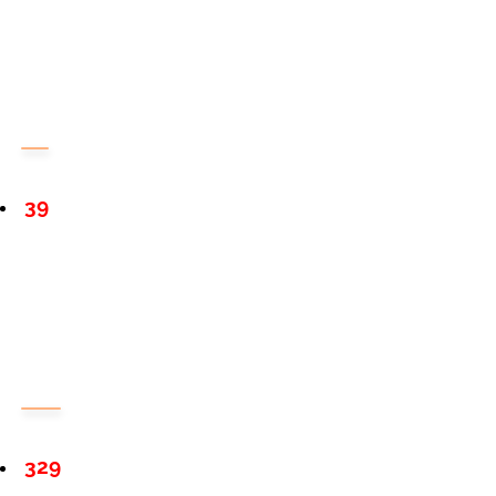
39
329