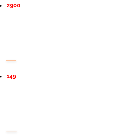
2900
149