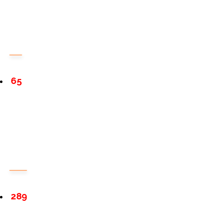
65
289