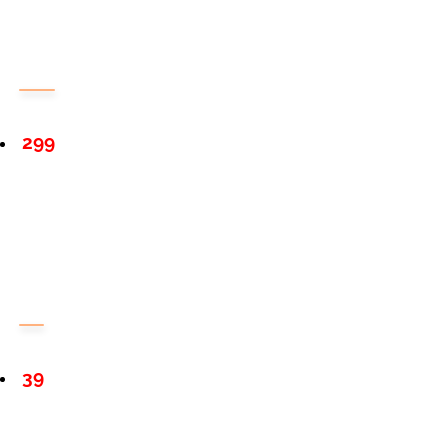
299
39