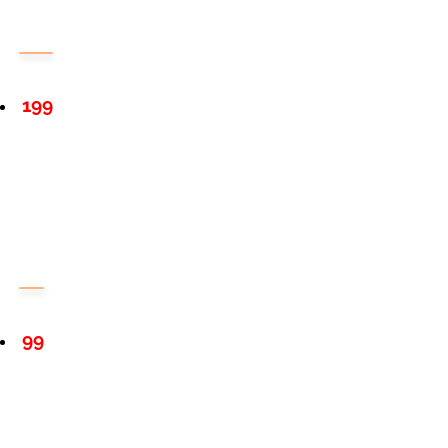
199
99