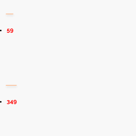
59
349