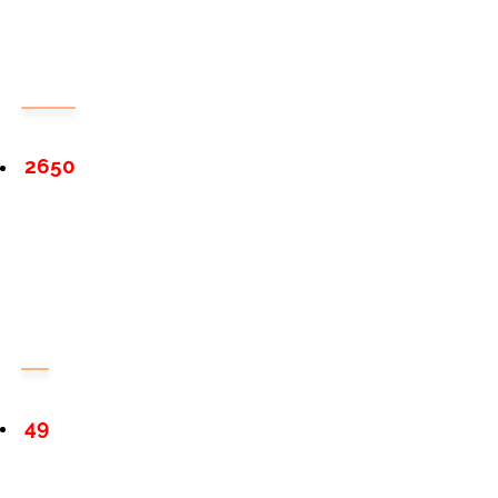
2650
49