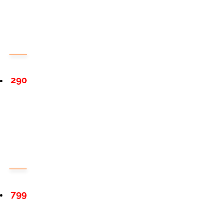
290
799