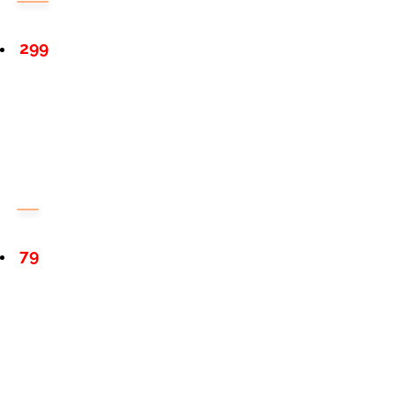
299
79