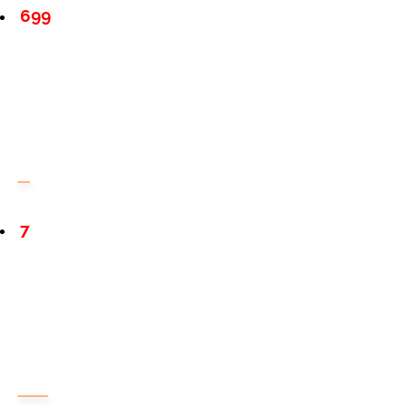
699
7