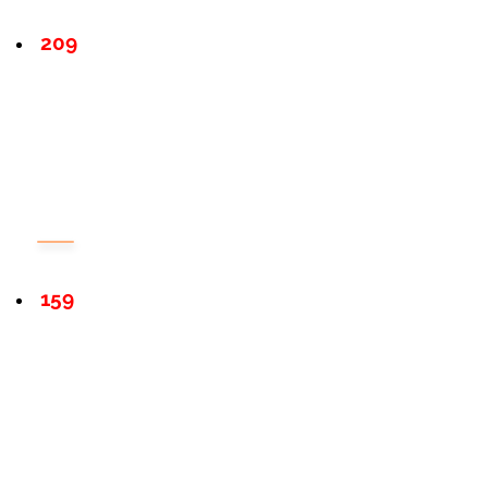
209
159