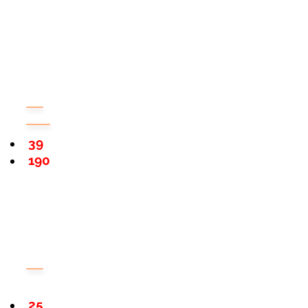
39
190
25