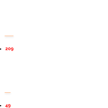
209
49