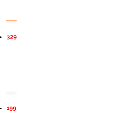
329
199