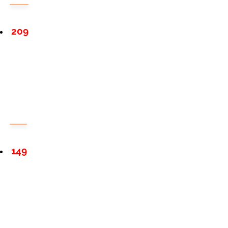
209
149