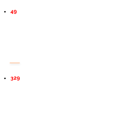
49
329