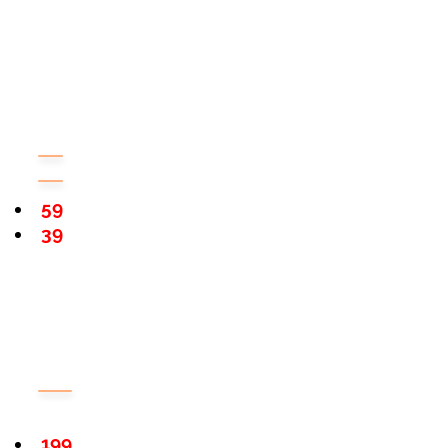
59
39
199