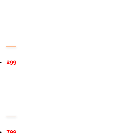
299
799