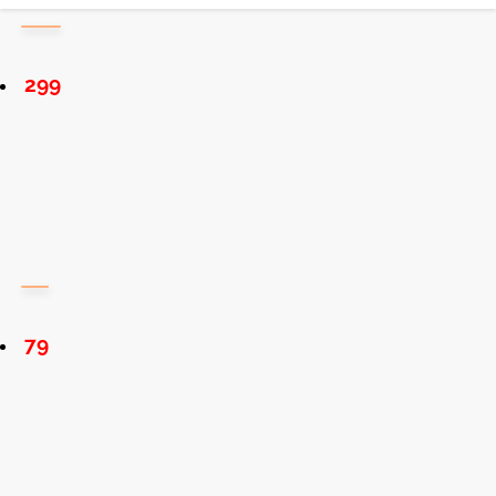
299
79