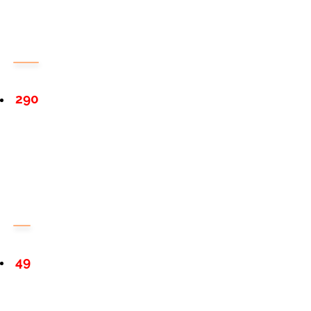
290
49