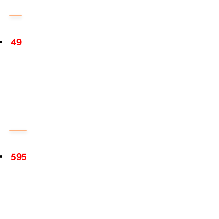
49
595