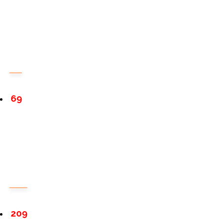
69
209