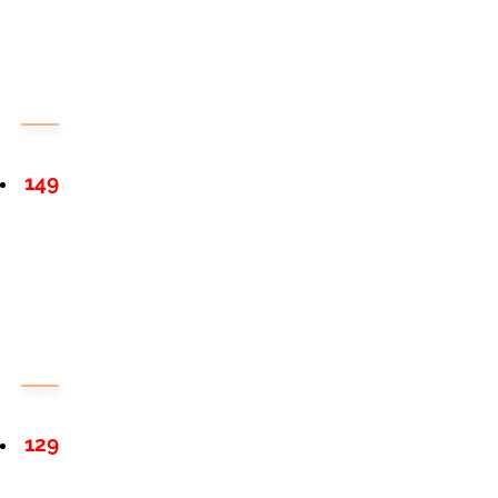
149
129