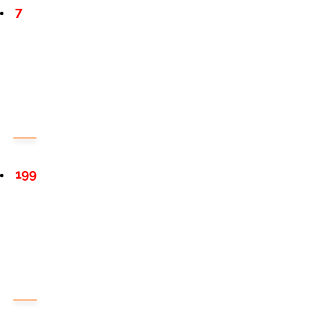
7
199