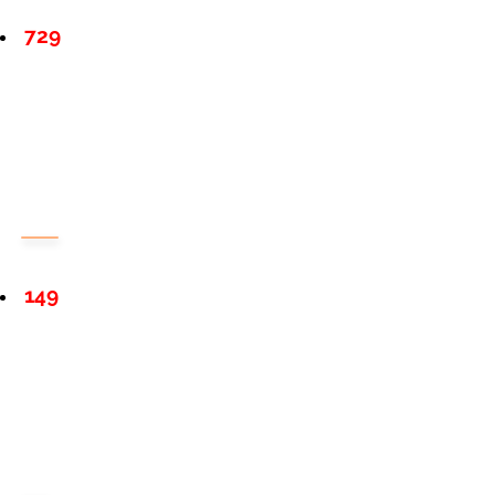
729
149