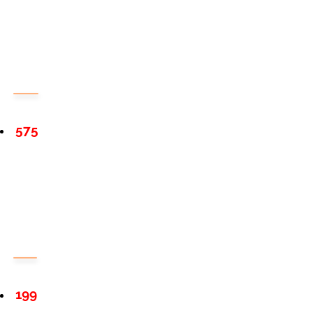
575
199