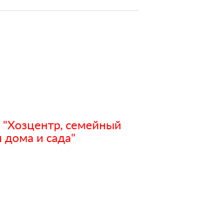
 "Хозцентр, семейный
 дома и сада"