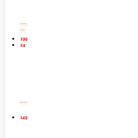
199
24
149