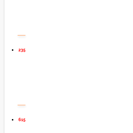
235
615