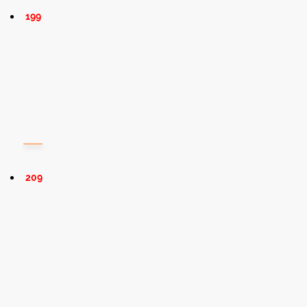
199
209