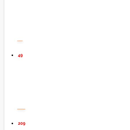
49
209