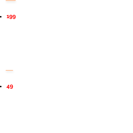
199
49