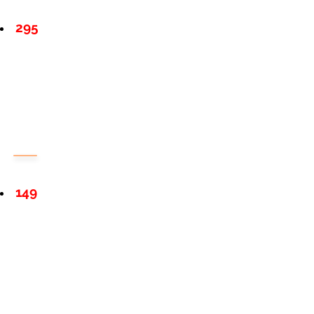
295
149