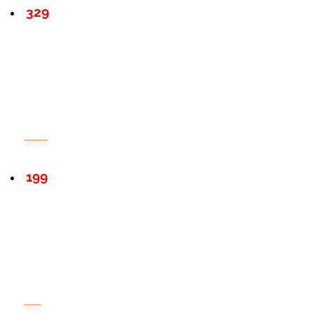
329
199