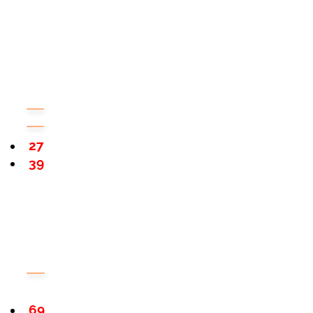
27
39
69