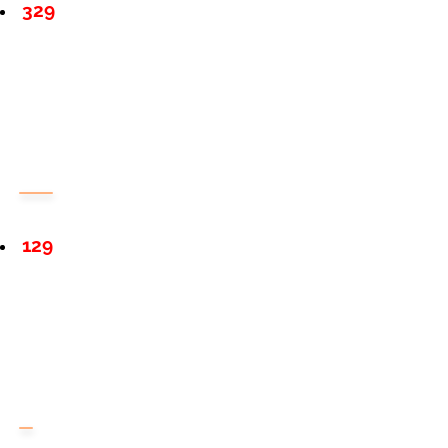
329
129