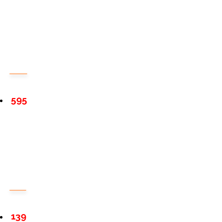
595
139