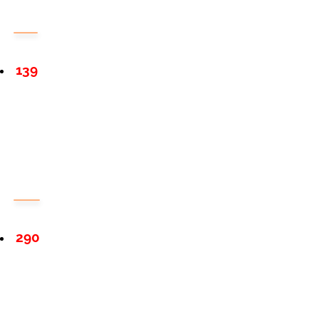
139
290