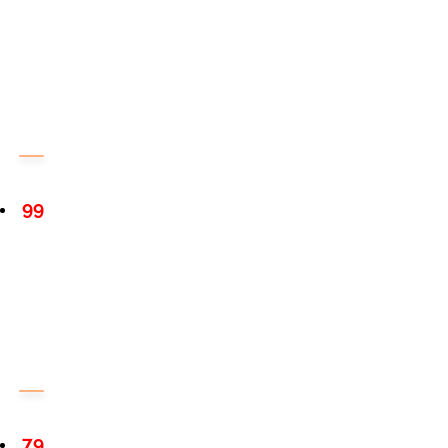
99
79