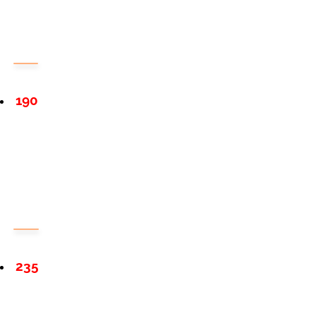
190
235