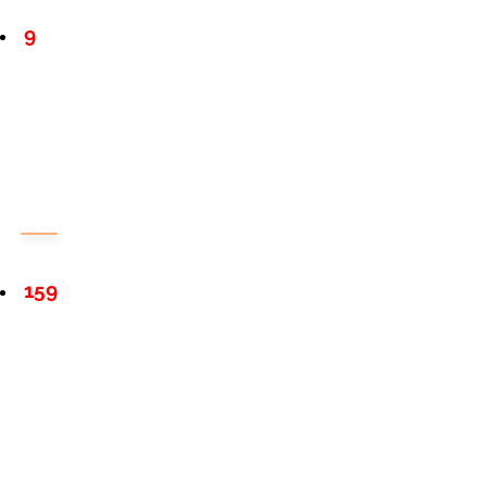
9
159