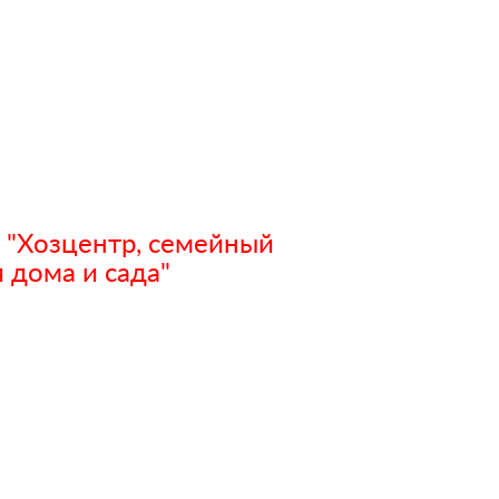
 "Хозцентр, семейный
 дома и сада"