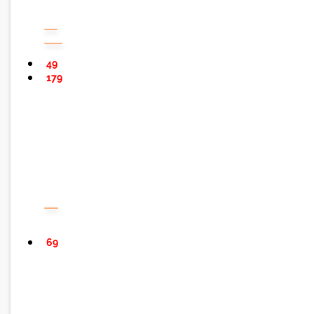
49
179
69