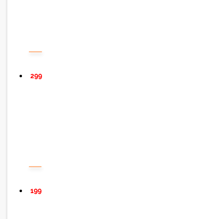
299
199