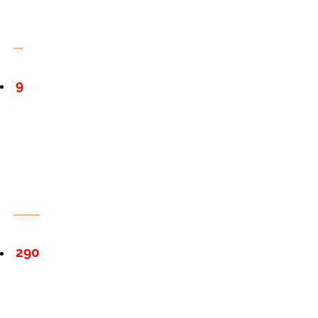
9
290