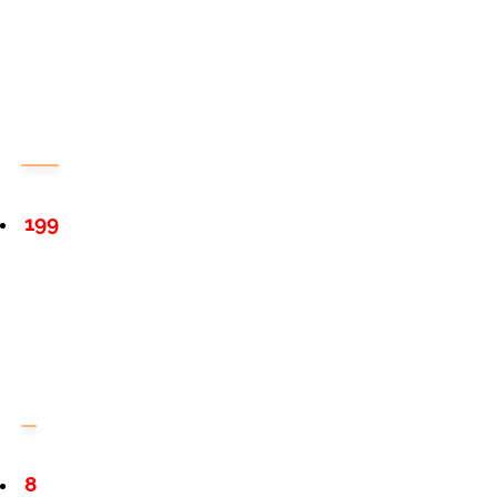
199
8