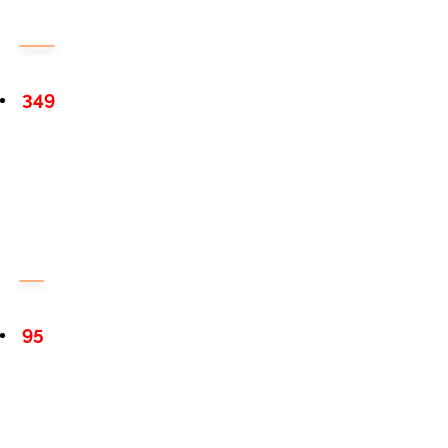
349
95