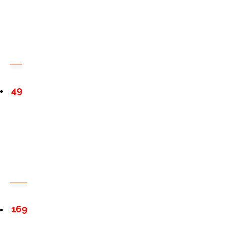
49
169