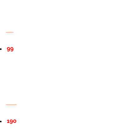
99
190