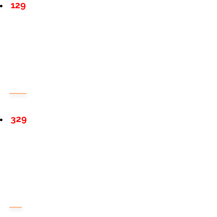
129
329