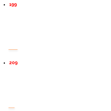
199
209