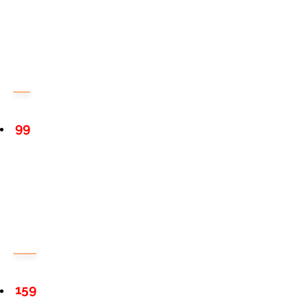
99
159