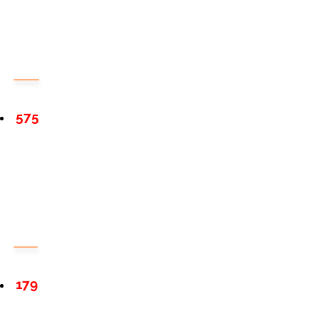
575
179