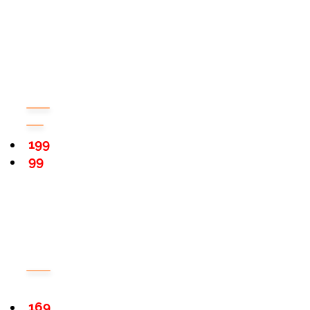
199
99
169