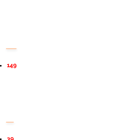
149
39