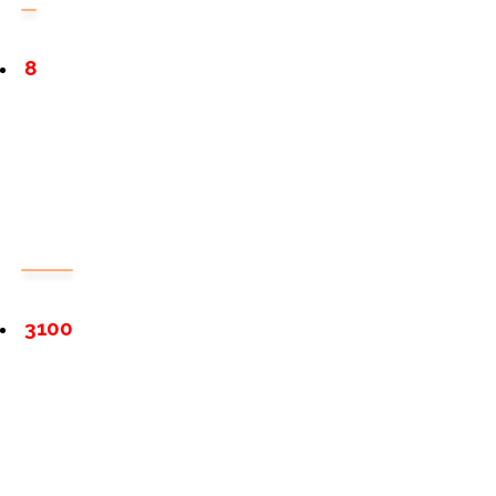
8
3100