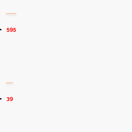
595
39