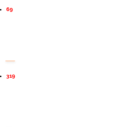
69
319