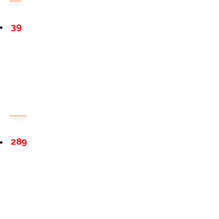
39
289