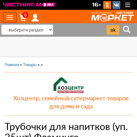
>
16+
Togg
navig
0
Toggle
navigation
‹
›
Главная
>
Товары
>
>
Хозцентр, семейный супермаркет товаров
для дома и сада
Трубочки для напитков (уп.