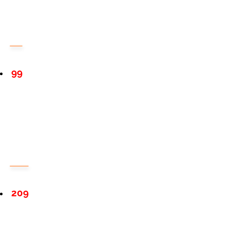
99
209