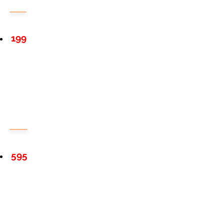
199
595