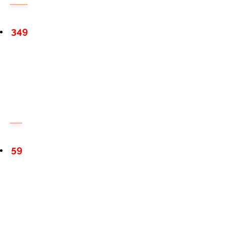
349
59