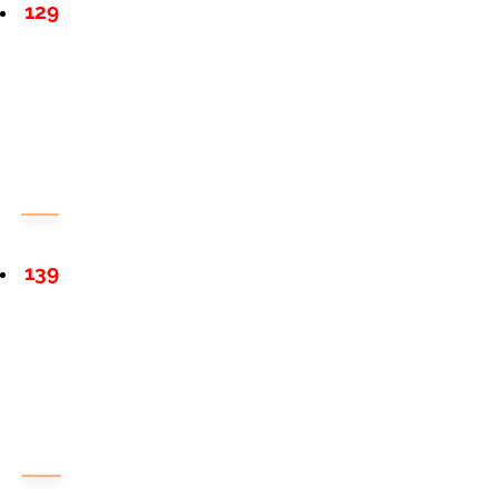
129
139