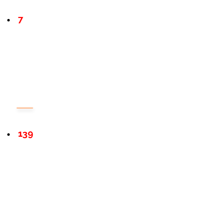
7
139