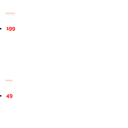
199
49