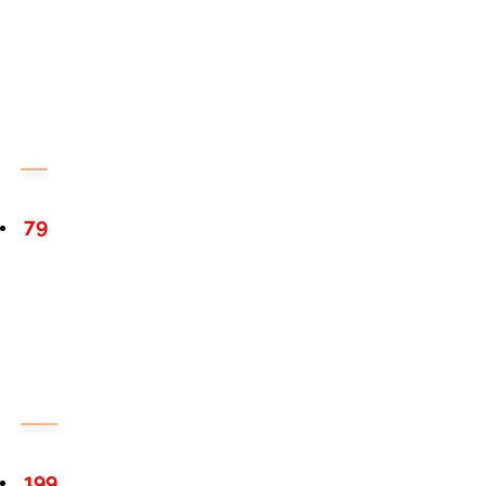
79
199