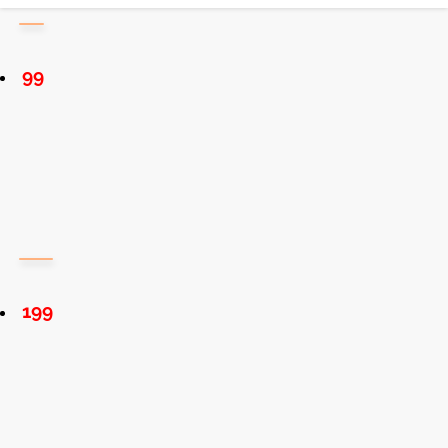
99
199