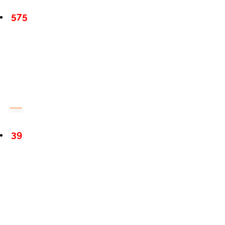
575
39