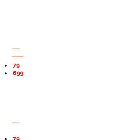
79
699
79