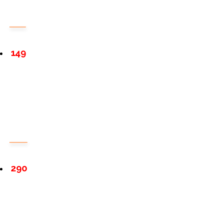
149
290