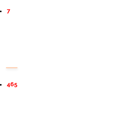
7
465