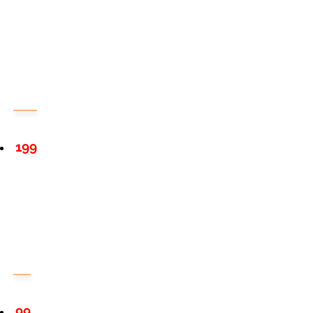
199
99