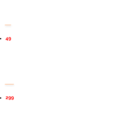
49
299