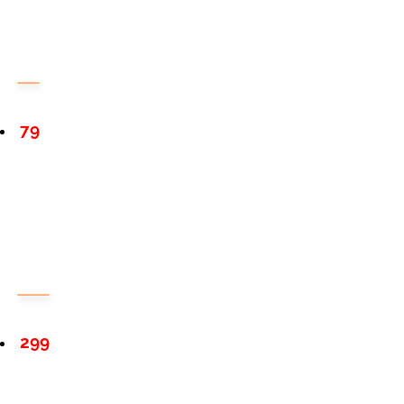
79
299