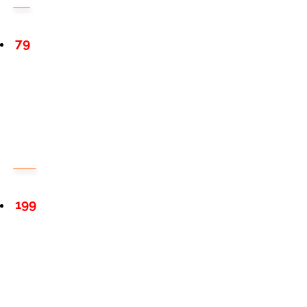
79
199