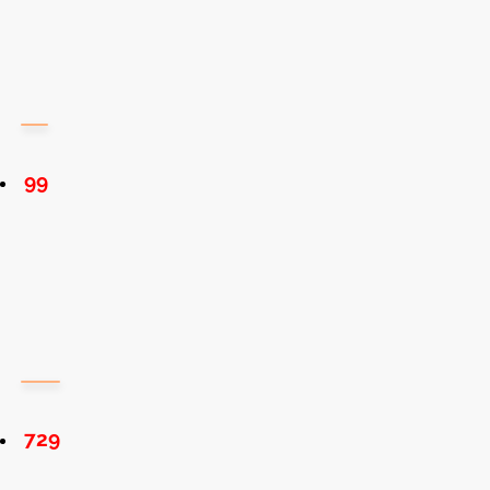
99
729