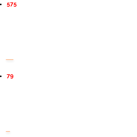
575
79