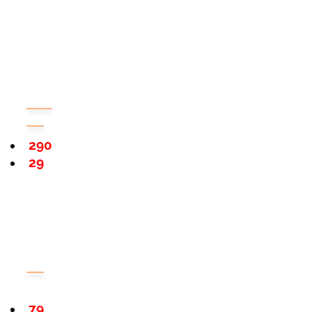
290
29
79