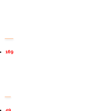
169
49