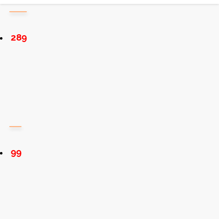
289
99