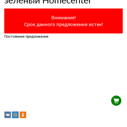
зеленый Homecenter
Внимание!
Срок данного предложения истек!
Постоянное предложение