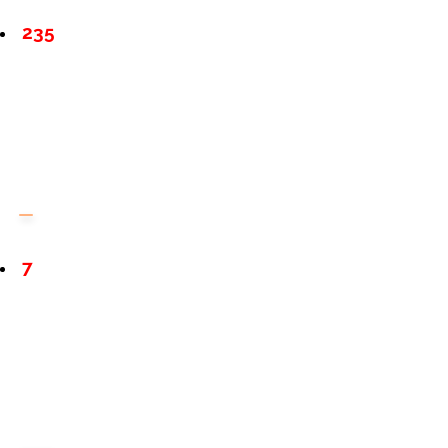
235
7