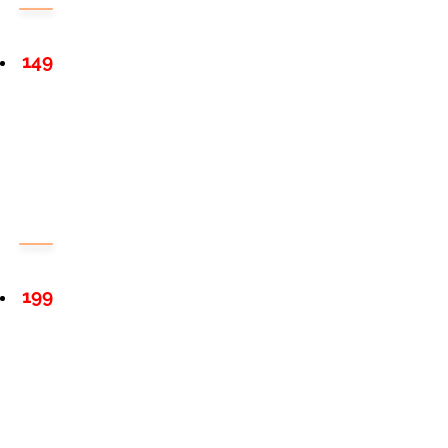
149
199