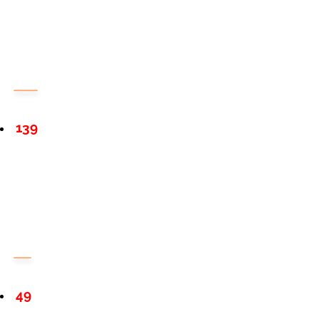
139
49