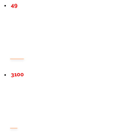
49
3100