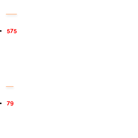
575
79