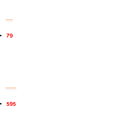
79
595