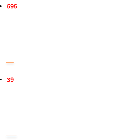
595
39