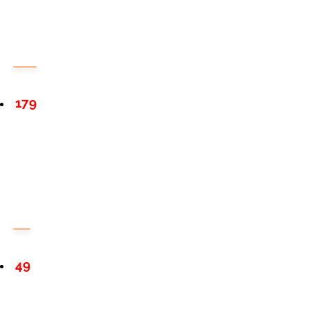
179
49