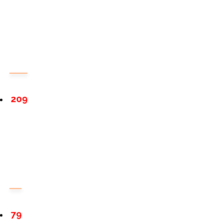
209
79