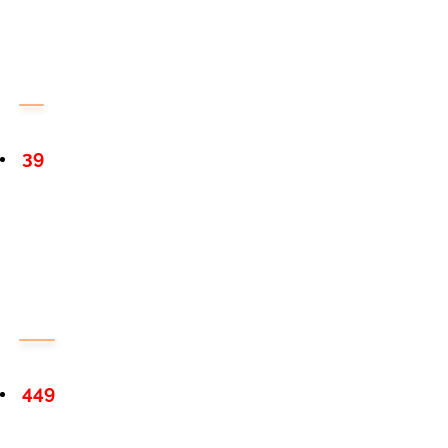
39
449