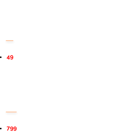
49
799