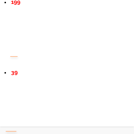
199
39