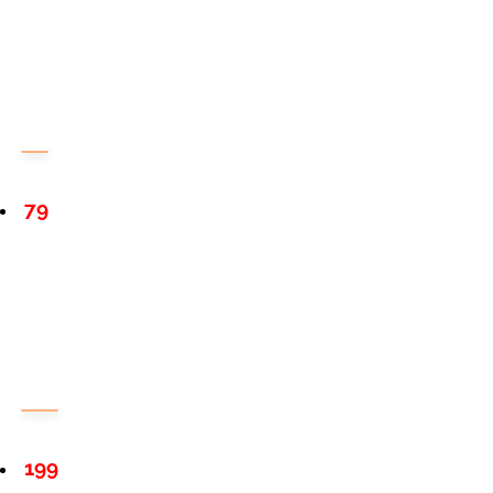
79
199