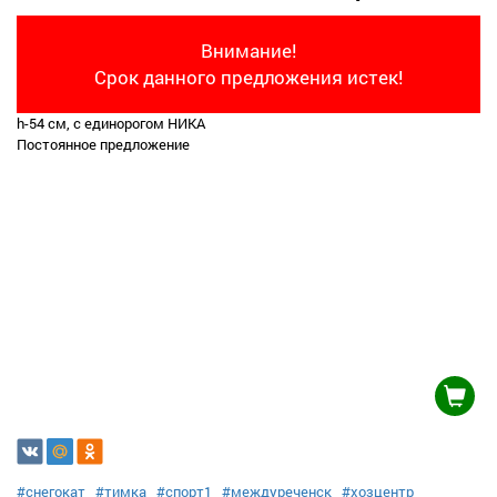
Внимание!
Срок данного предложения истек!
h-54 см, с единорогом НИКА
Постоянное предложение
#снегокат
#тимка
#спорт1
#междуреченск
#хозцентр