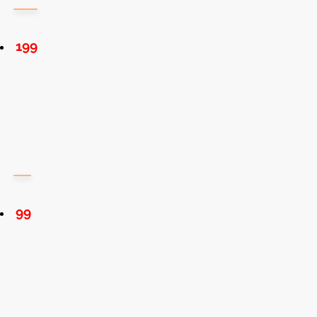
199
99