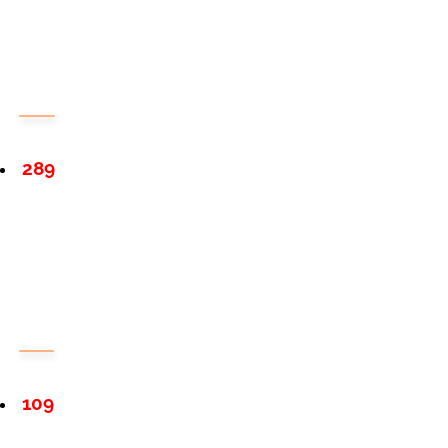
289
109