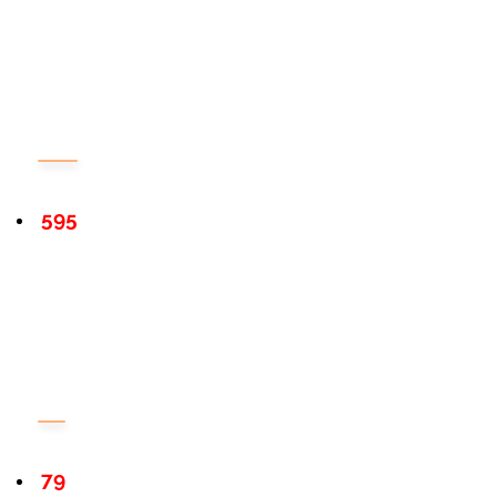
595
79