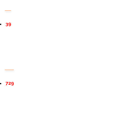
39
729