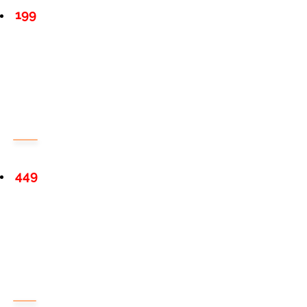
199
449