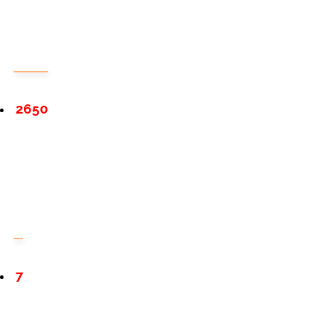
2650
7