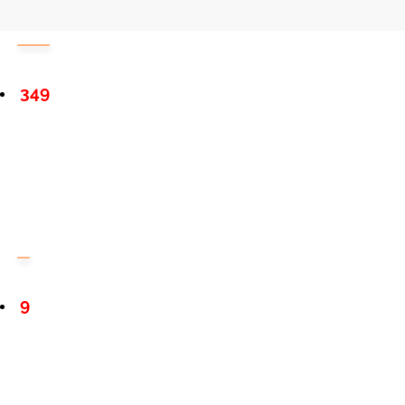
349
9