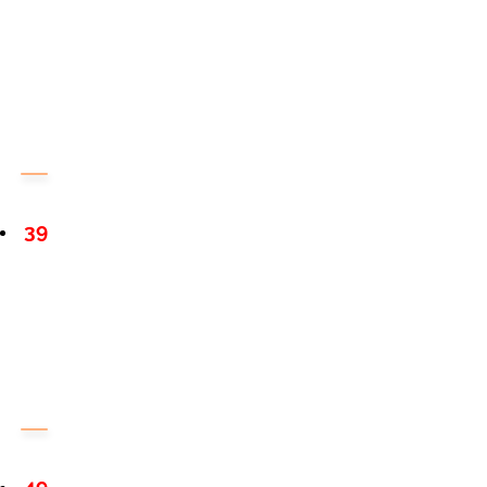
39
49