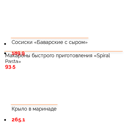
Сосиски «Баварские с сыром»
189.9
Макароны быстрого приготовления «Spiral
Pasta»
93.5
Крыло в маринаде
265.1