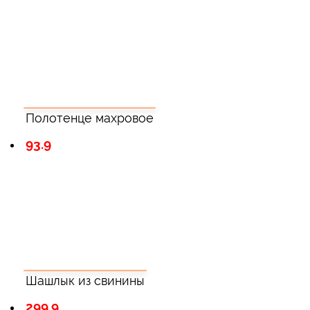
Полотенце махровое
93.9
Шашлык из свинины
299.9