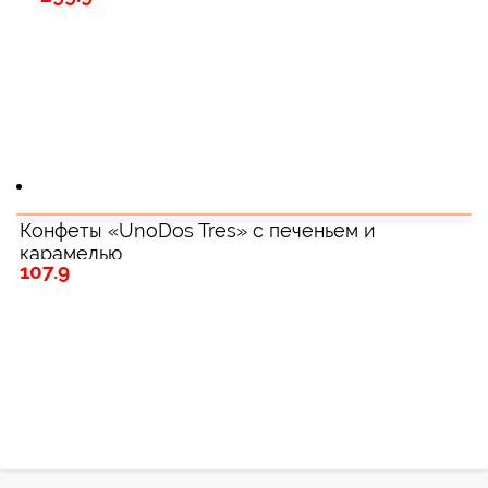
Конфеты «UnoDos Tres» с печеньем и
карамелью
107.9