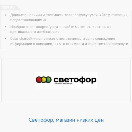
Данные о наличии и стоимости товаров/услуг уточняйте у компании,
предоставляющих их.
Изображение товаров/услуг на сайте может отличаться от
оригинального изображения.
Сайт
не несет ответственности за не совпадение
chastnik-m.ru
информации в описании, в т.ч. о стоимости и качестве товара/услуги.
Светофор, магазин низких цен