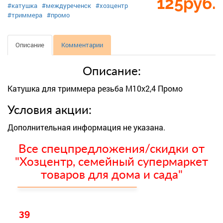
125
руб.
#катушка
#междуреченск
#хозцентр
#триммера
#промо
Описание
Комментарии
Описание:
Катушка для триммера резьба М10х2,4 Промо
Условия акции:
Дополнительная информация не указана.
Все спецпредложения/скидки от
"Хозцентр, семейный супермаркет
товаров для дома и сада"
39