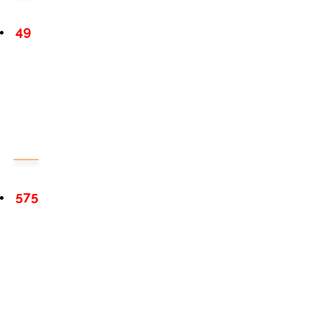
49
575