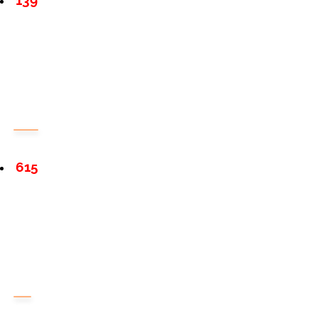
139
615