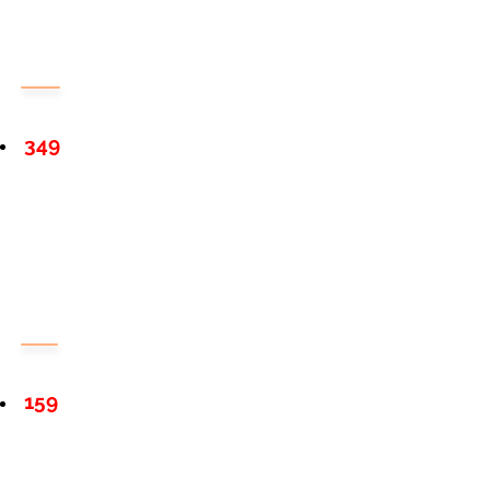
349
159