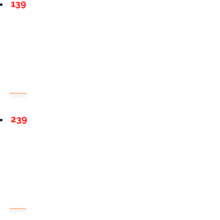
139
239