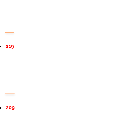
219
209