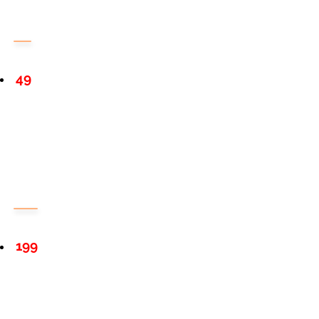
49
199