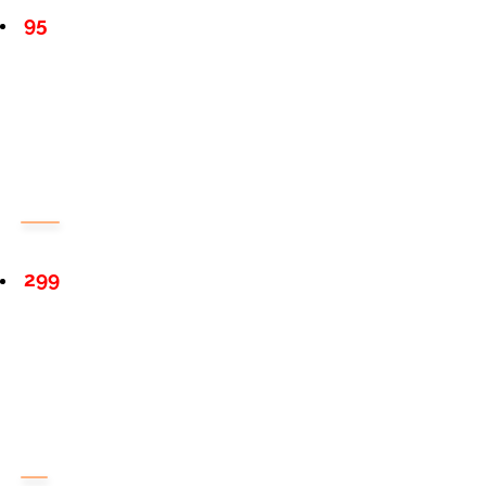
95
299