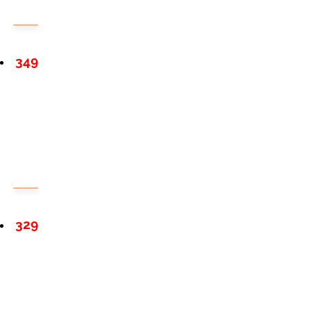
349
329