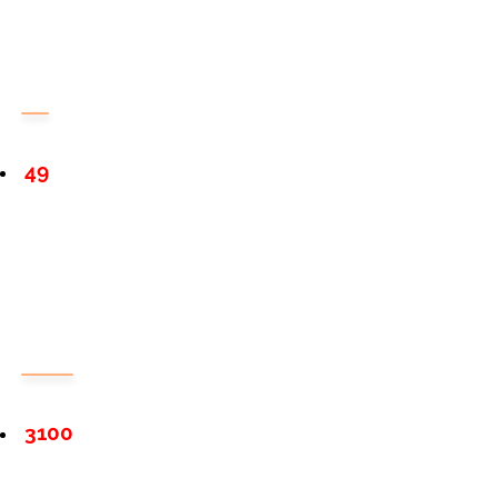
49
3100