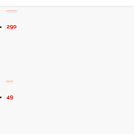
290
49