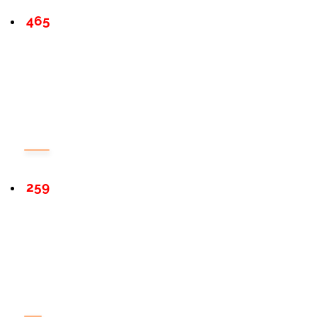
465
259