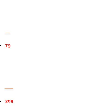
79
209