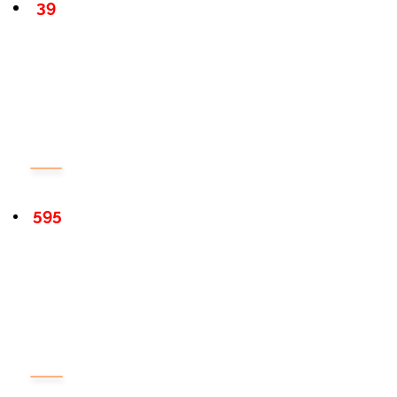
39
595