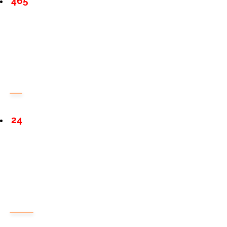
465
24