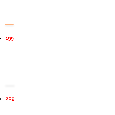
199
209