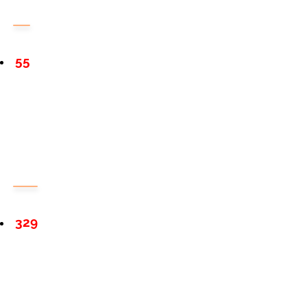
55
329