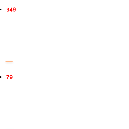
349
79