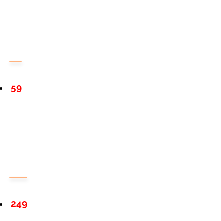
59
249