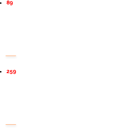
89
259