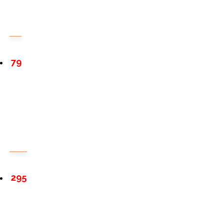
79
295