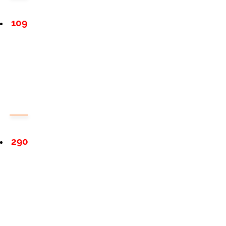
109
290