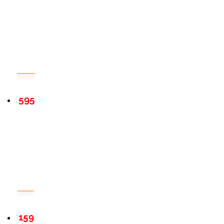
595
159