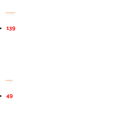
139
49