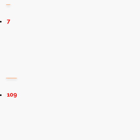
7
109