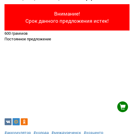
Внимание!
Срок данного предложения истек!
600 граммов
Постоянное предложение
#аккумулятор
#холода
#междуреченск
#хозцентр