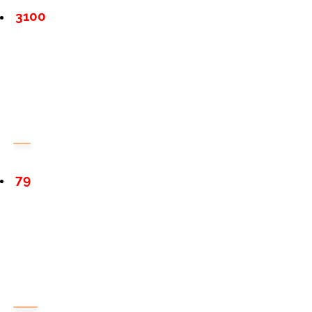
3100
79