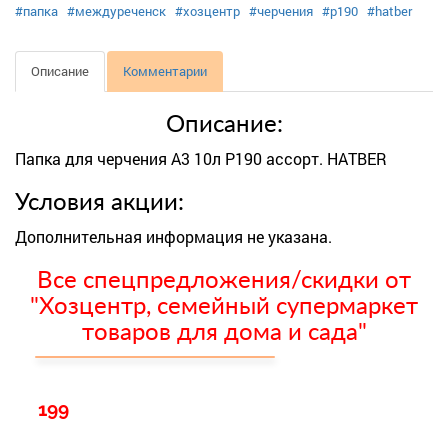
#папка
#междуреченск
#хозцентр
#черчения
#р190
#hatber
Описание
Комментарии
Описание:
Папка для черчения А3 10л Р190 ассорт. HATBER
Условия акции:
Дополнительная информация не указана.
Все спецпредложения/скидки от
"Хозцентр, семейный супермаркет
товаров для дома и сада"
199