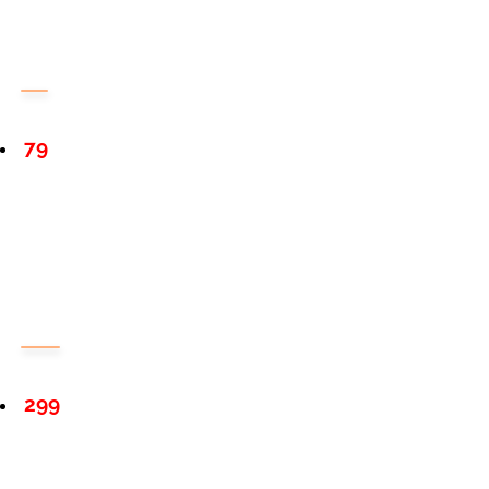
79
299