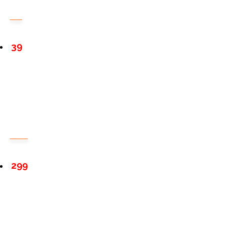
39
299