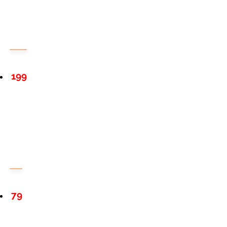
199
79