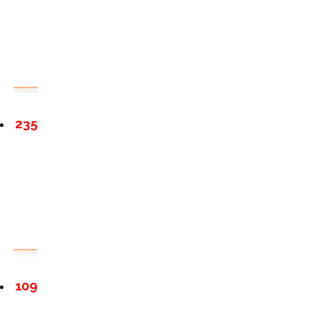
235
109