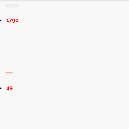
1790
49