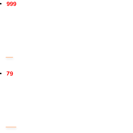
999
79