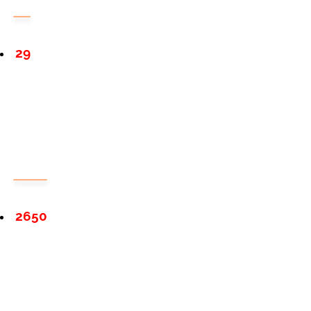
29
2650