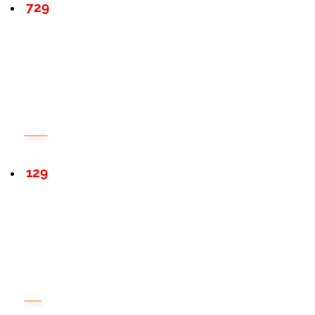
729
129