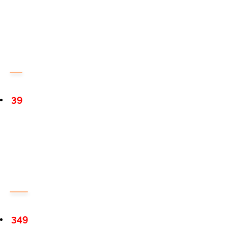
39
349