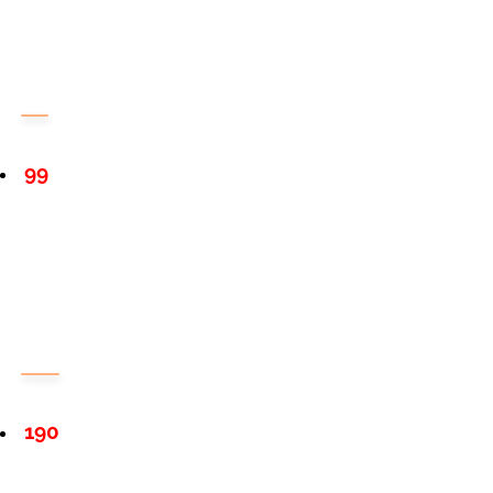
99
190