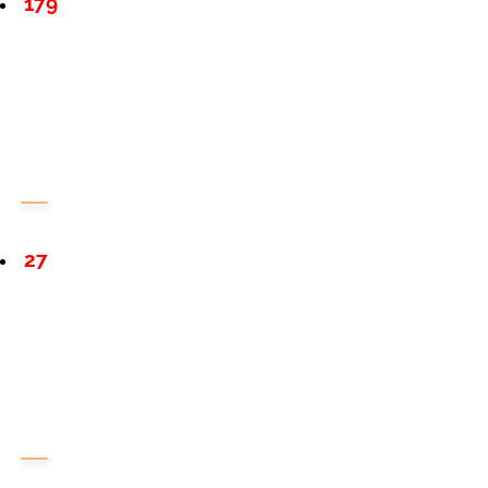
179
27